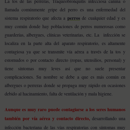
La tos de las perreras, Traqueobronquitis infecciosa canina o
llamada comúnmente gripe del perro es una enfermedad del
perros
sistema respiratorio que afecta a
de cualquier edad y es
muy común donde hay poblaciones de perros numerosas como
guarderías, albergues, clínicas veterinarias, etc. La infección se
localiza en la parte alta del aparato respiratorio, es altamente
contagiosa ya que se transmite vía aérea a través de la tos y
estornudos o por contacto directo (ropas, utensilios, personal) y
tiene síntomas muy leves así que no suele presentar
complicaciones. Su nombre se debe a que es más común en
albergues o perreras donde se propaga muy rápido en ocasiones
debido al hacinamiento, falta de ventilación y mala higiene.
Aunque es muy raro puede contagiarse a los seres humanos
también por vía aérea y contacto directo,
desarrollando una
infección bacteriana de las vías respiratorias con síntomas muy