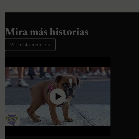
Mira más historias
Ver la lista completa