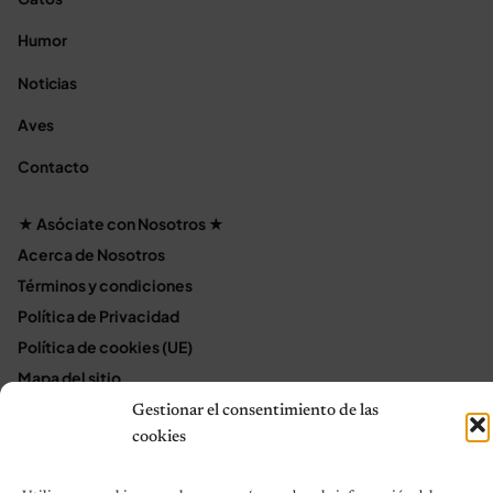
Humor
Noticias
Aves
Contacto
★ Asóciate con Nosotros ★
Acerca de Nosotros
Términos y condiciones
Política de Privacidad
Política de cookies (UE)
Mapa del sitio
Contáctanos
Gestionar el consentimiento de las
cookies
Terms and Conditions