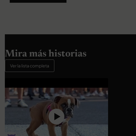
Mira más historias
Ver la lista completa