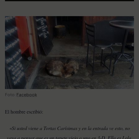
Foto:
Facebook
El hombre escribió:
«Si usted viene a Tortas Carísimas y en la entrada ve esto, no
vaya a pensar que es un tapete viejo o uno en 3-D. Ella es Lola,