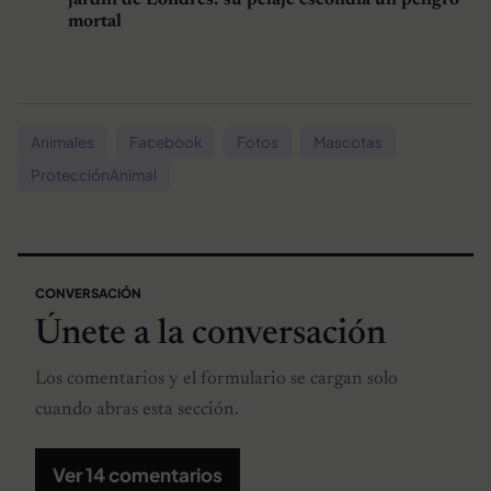
jardín de Londres: su pelaje escondía un peligro
mortal
Animales
Facebook
Fotos
Mascotas
ProtecciónAnimal
CONVERSACIÓN
Únete a la conversación
Los comentarios y el formulario se cargan solo
cuando abras esta sección.
Ver 14 comentarios