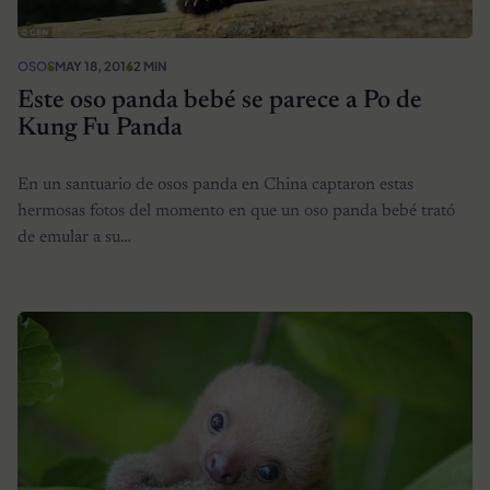
OSOS
MAY 18, 2016
2 MIN
Este oso panda bebé se parece a Po de
Kung Fu Panda
En un santuario de osos panda en China captaron estas
hermosas fotos del momento en que un oso panda bebé trató
de emular a su…