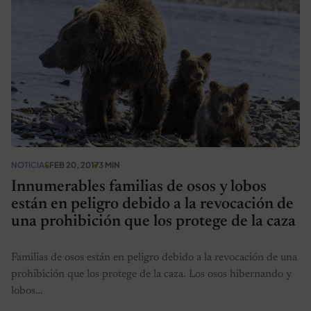
NOTICIAS
FEB 20, 2017
3 MIN
Innumerables familias de osos y lobos
están en peligro debido a la revocación de
una prohibición que los protege de la caza
Familias de osos están en peligro debido a la revocación de una
prohibición que los protege de la caza. Los osos hibernando y
lobos…