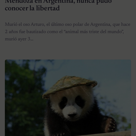
Mendoza en Argentina, nunca pudo
conocer la libertad
Murió el oso Arturo, el último oso polar de Argentina, que hace
2 años fue bautizado como el “animal más triste del mundo”,
murió ayer 3…