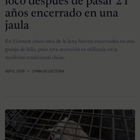
loco después de pasar 21
años encerrado en una
jaula
En Vietnam cinco osos de la luna fueron encerrados en una
granja de bilis, pues esta secreción es utilizada en la
medicina tradicional china.
SEP 5, 2018
3 MIN DE LECTURA