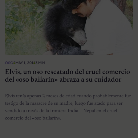
OSOS
MAY 1, 2016
3 MIN
Elvis, un oso rescatado del cruel comercio
del «oso bailarín» abraza a su cuidador
Elvis tenía apenas 2 meses de edad cuando probablemente fue
testigo de la masacre de su madre, luego fue atado para ser
vendido a través de la frontera India – Nepal en el cruel
comercio del «oso bailarín».