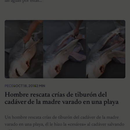
las aguas por estas…
PECES
OCT 18, 2015
2 MIN
Hombre rescata crías de tiburón del
cadáver de la madre varado en una playa
Un hombre rescata crías de tiburón del cadáver de la madre
varado en una playa, él le hizo la «cesárea» al cadáver salvando