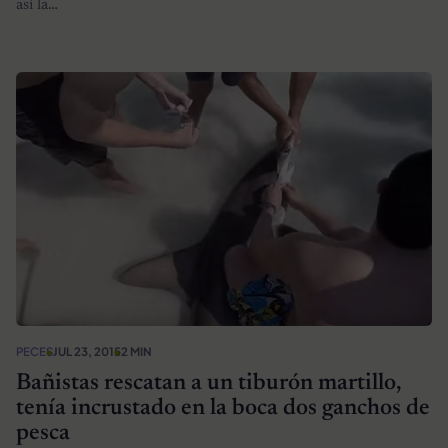
así la…
PECES
JUL 23, 2015
2 MIN
Bañistas rescatan a un tiburón martillo,
tenía incrustado en la boca dos ganchos de
pesca