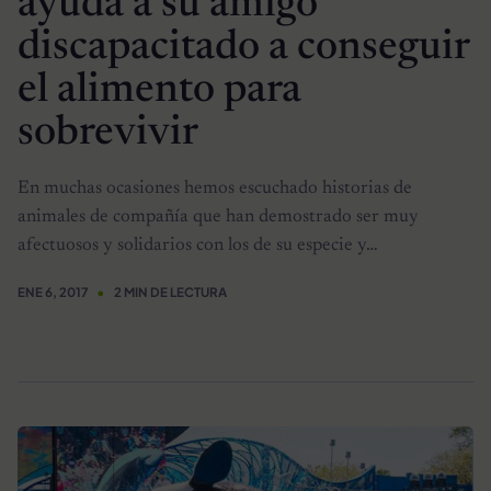
ayuda a su amigo
discapacitado a conseguir
el alimento para
sobrevivir
En muchas ocasiones hemos escuchado historias de
animales de compañía que han demostrado ser muy
afectuosos y solidarios con los de su especie y…
ENE 6, 2017
2 MIN DE LECTURA