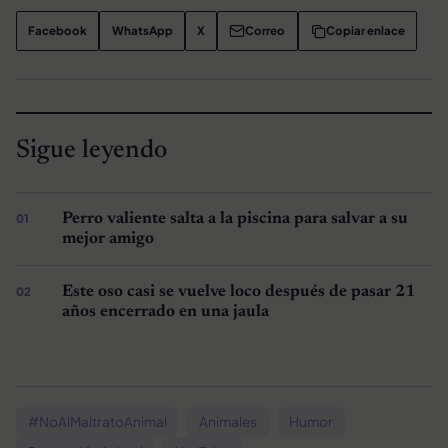
Facebook
WhatsApp
X
Correo
Copiar enlace
Sigue leyendo
Perro valiente salta a la piscina para salvar a su
mejor amigo
Este oso casi se vuelve loco después de pasar 21
años encerrado en una jaula
#NoAlMaltratoAnimal
Animales
Humor