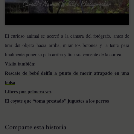
El curioso animal se acercó a la cámara del fotógrafo, antes de
tirar del objeto hacia arriba, mirar los botones y la lente para
finalmente poner su pata arriba y tirar suavemente de la correa.
Visita también:
Rescate de bebé delfín a punto de morir atrapado en una
bolsa
Libres por primera vez
El coyote que “toma prestado” juguetes a los perros
Comparte esta historia