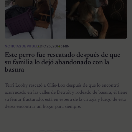
NOTICIAS DE PITBULL
DIC 25, 2016
3 MIN
Este perro fue rescatado después de que
su familia lo dejó abandonado con la
basura
Terri Looby rescató a Ollie-Loo después de que lo encontró
acurrucado en las calles de Detroit y rodeado de basura, él tiene
su fémur fracturado, está en espera de la cirugía y luego de esto
desea encontrar un hogar para siempre.