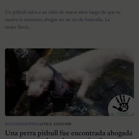
Un pitbull salva a un niño de nueve años luego de que su
madre lo intentara ahogar en un río de Australia. La
mujer llevó…
NOTICIAS DE PITBULL
FEB 8, 2017
4 MIN
Una perra pitbull fue encontrada ahogada