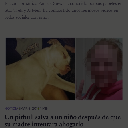
El actor británico Patrick Stewart, conocido por sus papeles en
Star Trek y X-Men, ha compartido unos hermosos vídeos en
redes sociales con una…
NOTICIAS
MAR 5, 2017
4 MIN
Un pitbull salva a un niño después de que
su madre intentara ahogarlo