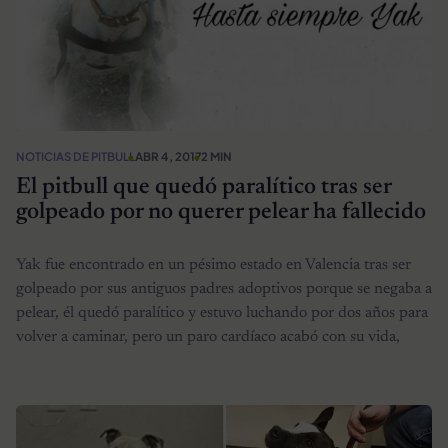
NOTICIAS DE PITBULL
ABR 4, 2017
2 MIN
El pitbull que quedó paralítico tras ser
golpeado por no querer pelear ha fallecido
Yak fue encontrado en un pésimo estado en Valencia tras ser
golpeado por sus antiguos padres adoptivos porque se negaba a
pelear, él quedó paralítico y estuvo luchando por dos años para
volver a caminar, pero un paro cardíaco acabó con su vida,