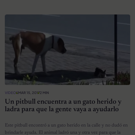
VIDEOS
MAR 15, 2017
2 MIN
Un pitbull encuentra a un gato herido y
ladra para que la gente vaya a ayudarlo
Este pitbull encontró a un gato herido en la calle y no dudó en
brindarle ayuda. El animal ladró una y otra vez para que la