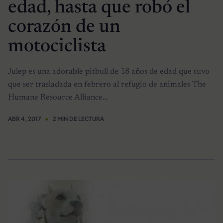
edad, hasta que robó el
corazón de un
motociclista
Julep es una adorable pitbull de 18 años de edad que tuvo
que ser trasladada en febrero al refugio de animales The
Humane Resource Alliance…
ABR 4, 2017
2 MIN DE LECTURA