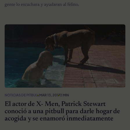
gente lo escuchara y ayudaran al felino.
NOTICIAS DE PITBULL
MAR 13, 2017
2 MIN
El actor de X- Men, Patrick Stewart
conoció a una pitbull para darle hogar de
acogida y se enamoró inmediatamente