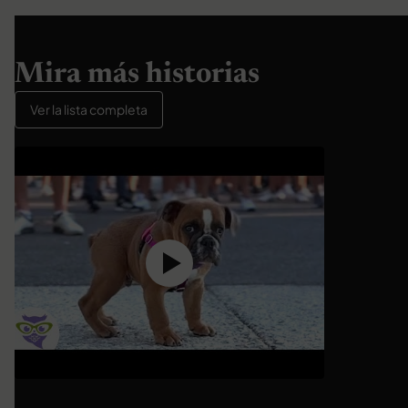
Mira más historias
Ver la lista completa