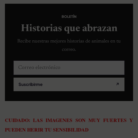
BOLETÍN
Historias que abrazan
Recibe nuestras mejores historias de animales en tu
correo.
Correo electrónico
Suscribirme
↗
CUIDADO: LAS IMAGENES SON MUY FUERTES Y
PUEDEN HERIR TU SENSIBILIDAD