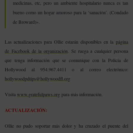
medicinas, etc, pero un ambiente hospitalario nunca es tan
bueno como un hogar amoroso para la ‘sanación’. (Condado
de Broward)».
Las actualizaciones para Ollie estarán disponibles en la
página
de Facebook de la organización
. Se ruega a cualquier persona
que tenga información que se comunique con la Policía de
Hollywood al 954.967.4411 o al correo electrónico:
hollywoodpdtips@hollywoodfl.org
Visita
www.gratefulpaws.org
para más información.
ACTUALIZACIÓN:
Ollie no pudo soportar más dolor y ha cruzado el puente del