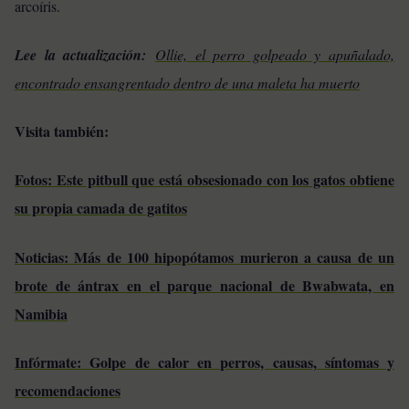
arcoíris.
Lee la actualización:
Ollie, el perro golpeado y apuñalado,
encontrado ensangrentado dentro de una maleta ha muerto
Visita también:
Fotos: Este pitbull que está obsesionado con los gatos obtiene
su propia camada de gatitos
Noticias: Más de 100 hipopótamos murieron a causa de un
brote de ántrax en el parque nacional de Bwabwata, en
Namibia
Infórmate: Golpe de calor en perros, causas, síntomas y
recomendaciones