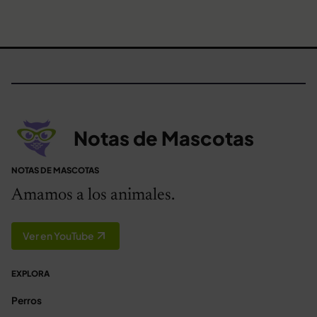
Notas de Mascotas
NOTAS DE MASCOTAS
Amamos a los animales.
Ver en YouTube
EXPLORA
Perros