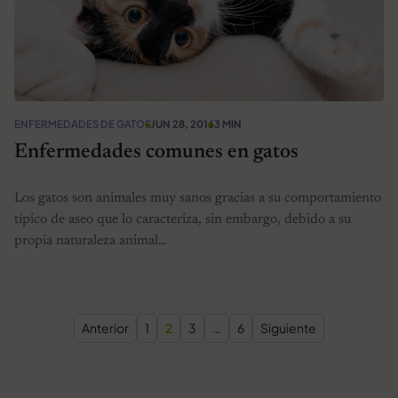
ENFERMEDADES DE GATOS
JUN 28, 2016
3 MIN
Enfermedades comunes en gatos
Los gatos son animales muy sanos gracias a su comportamiento
típico de aseo que lo caracteriza, sin embargo, debido a su
propia naturaleza animal…
Paginación de entradas
Anterior
1
2
3
…
6
Siguiente