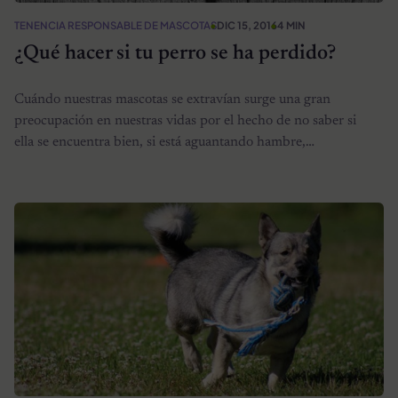
TENENCIA RESPONSABLE DE MASCOTAS
DIC 15, 2016
4 MIN
¿Qué hacer si tu perro se ha perdido?
Cuándo nuestras mascotas se extravían surge una gran
preocupación en nuestras vidas por el hecho de no saber si
ella se encuentra bien, si está aguantando hambre,…