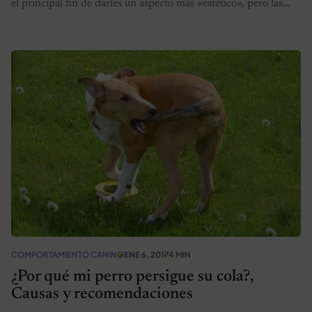
el principal fin de darles un aspecto más «estético», pero las…
COMPORTAMIENTO CANINO
ENE 6, 2017
4 MIN
¿Por qué mi perro persigue su cola?,
Causas y recomendaciones