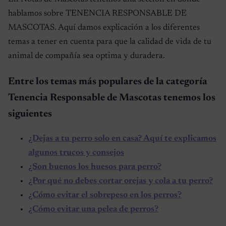
hablamos sobre TENENCIA RESPONSABLE DE
MASCOTAS. Aquí damos explicación a los diferentes
temas a tener en cuenta para que la calidad de vida de tu
animal de compañía sea optima y duradera.
Entre los temas más populares de la categoría
Tenencia Responsable de Mascotas tenemos los
siguientes
¿Dejas a tu perro solo en casa? Aquí te explicamos
algunos trucos y consejos
¿Son buenos los huesos para perro?
¿Por qué no debes cortar orejas y cola a tu perro?
¿Cómo evitar el sobrepeso en los perros?
¿Cómo evitar una pelea de perros?