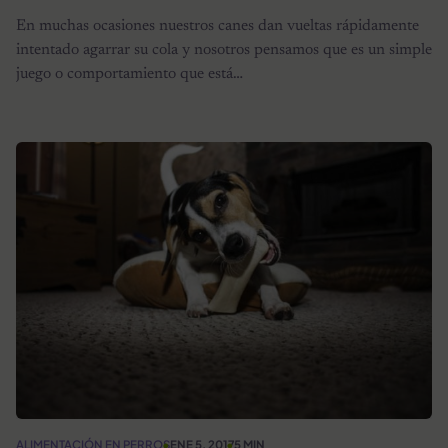
En muchas ocasiones nuestros canes dan vueltas rápidamente
intentado agarrar su cola y nosotros pensamos que es un simple
juego o comportamiento que está…
ALIMENTACIÓN EN PERROS
ENE 5, 2017
5 MIN