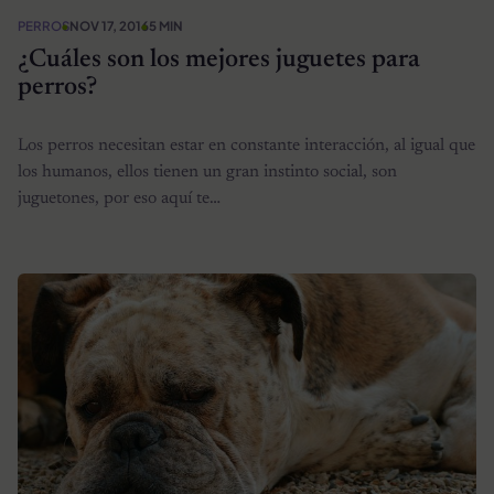
PERROS
NOV 17, 2016
5 MIN
¿Cuáles son los mejores juguetes para
perros?
Los perros necesitan estar en constante interacción, al igual que
los humanos, ellos tienen un gran instinto social, son
juguetones, por eso aquí te…