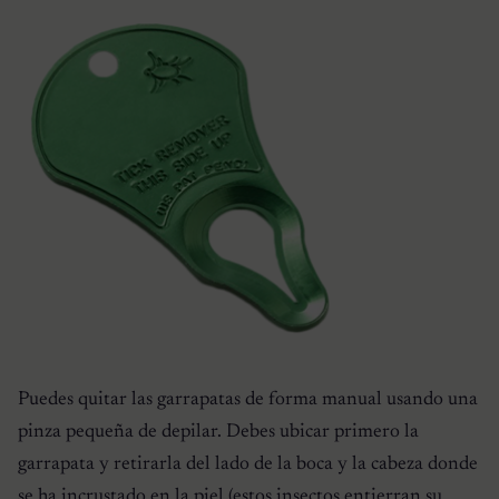
Puedes quitar las garrapatas de forma manual usando una
pinza pequeña de depilar. Debes ubicar primero la
garrapata y retirarla del lado de la boca y la cabeza donde
se ha incrustado en la piel (estos insectos entierran su