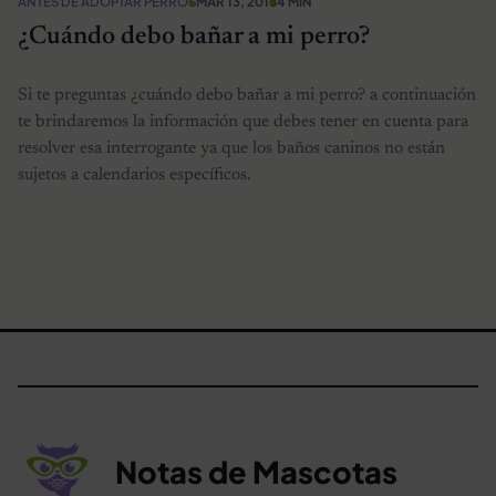
ANTES DE ADOPTAR PERROS
MAR 13, 2018
4 MIN
¿Cuándo debo bañar a mi perro?
Si te preguntas ¿cuándo debo bañar a mi perro? a continuación
te brindaremos la información que debes tener en cuenta para
resolver esa interrogante ya que los baños caninos no están
sujetos a calendarios específicos.
Notas de Mascotas