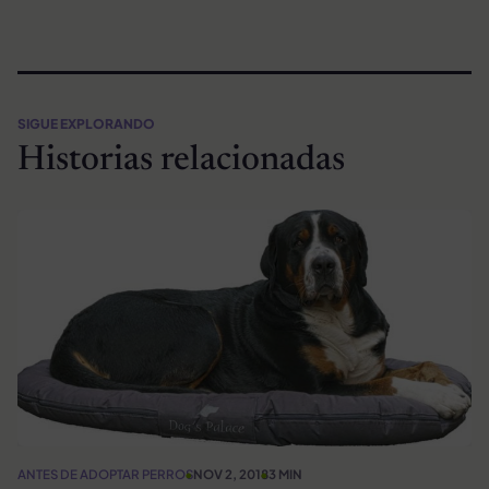
SIGUE EXPLORANDO
Historias relacionadas
ANTES DE ADOPTAR PERROS
NOV 2, 2018
3 MIN