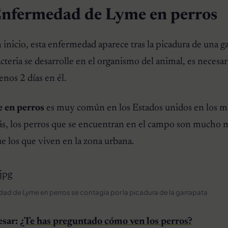
Enfermedad de Lyme en perros
nicio, esta enfermedad aparece tras la picadura de una g
acteria se desarrolle en el organismo del animal, es necesa
nos 2 días en él.
 en perros
es muy común en los Estados unidos en los m
s, los perros que se encuentran en el campo son mucho 
e los que viven en la zona urbana.
dad de Lyme en perros se contagia por la picadura de la garrapata
esar:
¿Te has preguntado cómo ven los perros?