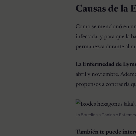
Causas de la 
Como se mencionó en un i
infectada, y para que la b
permanezca durante al me
La
Enfermedad de Lyme
abril y noviembre. Ademá
propensos a contraerla qu
La Borreliosis Canina o Enferme
También te puede inter