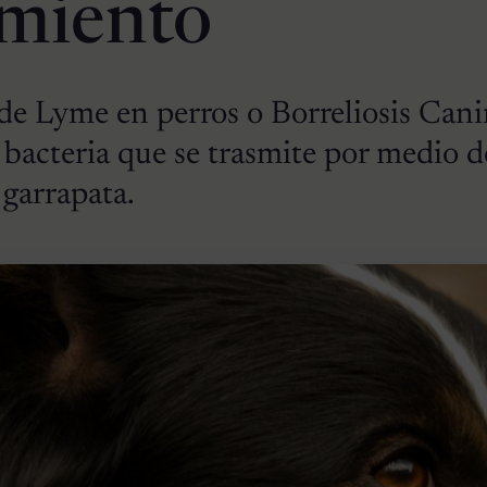
amiento
e Lyme en perros o Borreliosis Cani
bacteria que se trasmite por medio d
 garrapata.