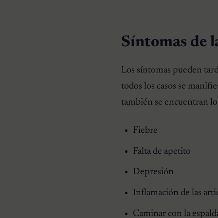
Síntomas de 
Los síntomas pueden tard
todos los casos se manifi
también se encuentran lo
Fiebre
Falta de apetito
Depresión
Inflamación de las art
Caminar con la espalda