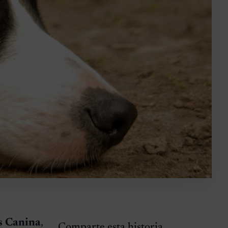
is Canina
,
Comparte esta historia