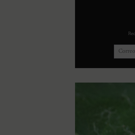
Rec
Correo e