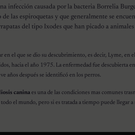
na infección causada por la bacteria
Borrelia Burg
o de las espiroquetas y que generalmente se encuen
rrapatas del tipo
Ixodes
que han picado a animale
r en el que se dio su descubrimiento, es decir, Lyme, en e
dos, hacia el año 1975. La enfermedad fue descubierta en
 años después se identificó en los perros.
iosis canina
es una de las condiciones mas comunes tras
 todo el mundo, pero si es tratada a tiempo puede llegar a 