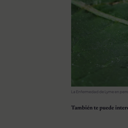
La Enfermedad de Lyme en perros
También te puede inter