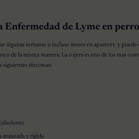
la Enfermedad de Lyme en perro
ar algunas semanas o incluso meses en aparecer, y puede
esten de la misma manera. La cojera es uno de los mas co
s siguientes síntomas:
iculaciones
 arqueada y rígida