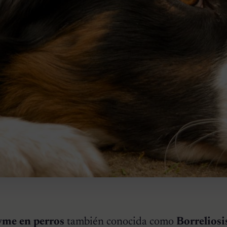
yme en perros
también conocida como
Borrelios