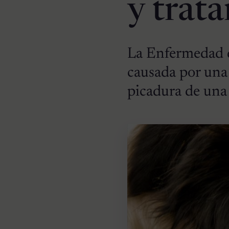
y trat
La Enfermedad d
causada por una 
picadura de una