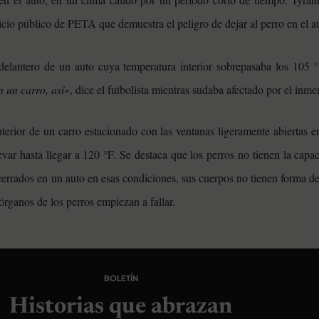
icio público de PETA que demuestra el peligro de dejar al perro en el a
 delantero de un auto cuya temperatura interior sobrepasaba los 105 
 un carro, así»
, dice el futbolista mientras sudaba afectado por el inme
nterior de un carro estacionado con las ventanas ligeramente abiertas 
var hasta llegar a 120 °F. Se destaca que los perros no tienen la capa
rrados en un auto en esas condiciones, sus cuerpos no tienen forma de 
órganos de los perros empiezan a fallar.
BOLETÍN
Historias que abrazan