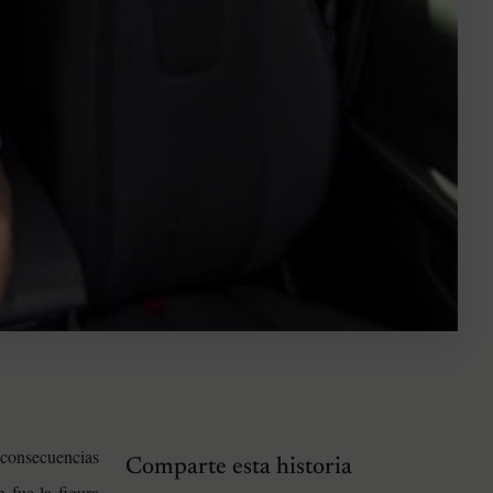
 consecuencias
Comparte esta historia
 fue la figura