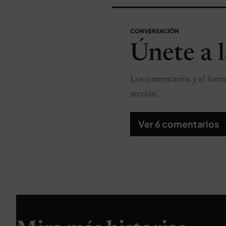
CONVERSACIÓN
Únete a 
Los comentarios y el formu
sección.
Ver 6 comentarios