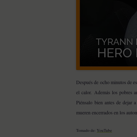
Después de ocho minutos de esta
el calor. Además los pobres an
Piénsalo bien antes de dejar 
mueren encerrados en los automó
Tomado de:
YouTube