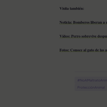
Visita también:
Noticia: Bomberos liberan a
Vídeo: Perro sobrevive despué
Fotos: Conoce al gato de las 
#NoAlMaltratoAni
ProtecciónAnimal