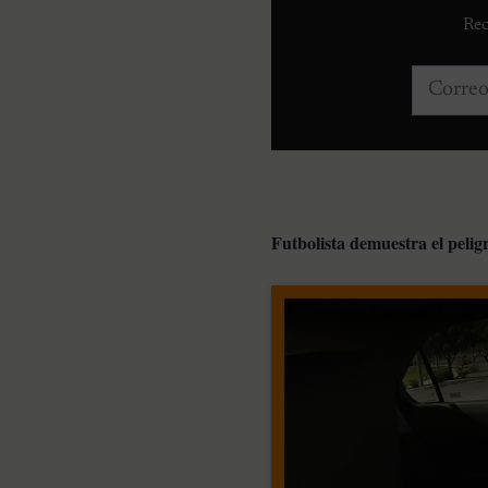
Rec
Correo e
Futbolista demuestra el peligr