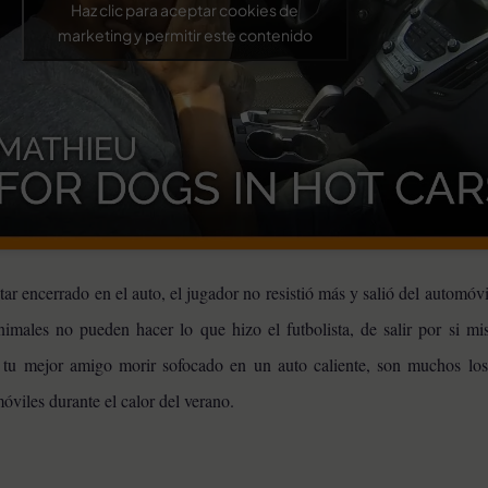
Haz clic para aceptar cookies de
marketing y permitir este contenido
r encerrado en el auto, el jugador no resistió más y salió del automóv
imales no pueden hacer lo que hizo el futbolista, de salir por si mi
a tu mejor amigo morir sofocado en un auto caliente, son muchos lo
viles durante el calor del verano.