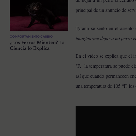
principal de un anuncio de serv
Tyrann se sentó en el asiento
COMPORTAMIENTO CANINO
imaginarme dejar a mi perro en
¿Los Perros Mienten? La
Ciencia lo Explica
En el vídeo se explica que el i
°F, la temperatura se puede ele
así que cuando permanecen ence
una temperatura de 105 °F, los 