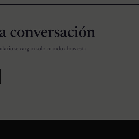
la conversación
lario se cargan solo cuando abras esta