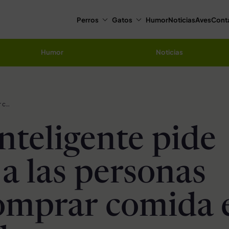
Perros
Gatos
Humor
Noticias
Aves
Cont
Humor
Noticias
Perro inteligente pide dinero a las personas para comprar comida en la tienda
nteligente pide
 a las personas
omprar comida 