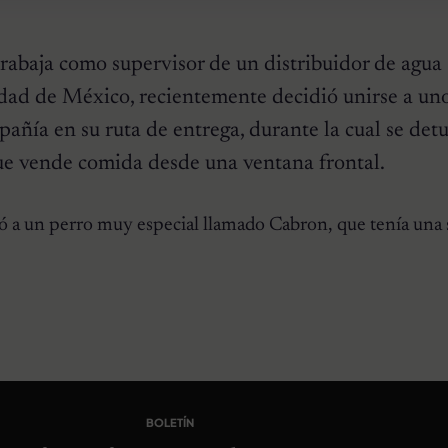
rabaja como supervisor de un distribuidor de agua
dad de México, recientemente decidió unirse a uno
añía en su ruta de entrega, durante la cual se det
e vende comida desde una ventana frontal.
ó a un perro muy especial llamado Cabron, que tenía una 
BOLETÍN