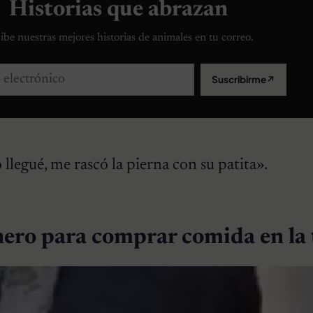
Historias que abrazan
ibe nuestras mejores historias de animales en tu correo.
lectrónico
Suscribirme
↗
legué, me rascó la pierna con su patita».
nero para comprar comida en la