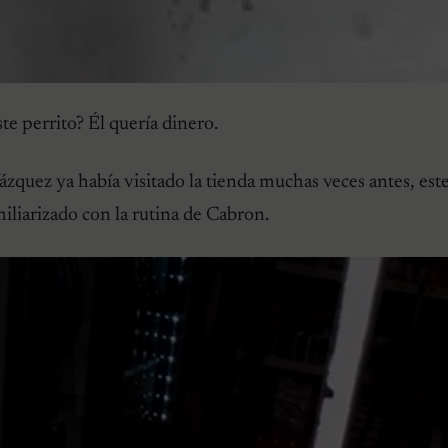
te perrito? Él quería dinero.
quez ya había visitado la tienda muchas veces antes, est
liarizado con la rutina de Cabron.