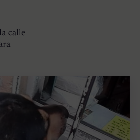
la calle
ara