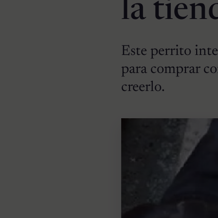
la tien
Este perrito inte
para comprar com
creerlo.