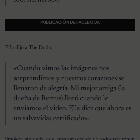
PUBLICACIÓN DE FACEBOOK
Ella dijo a The Dodo:
«Cuando vimos las imágenes nos
sorprendimos y nuestros corazones se
llenaron de alegría. Mi mejor amiga (la
dueña de Remus) lloró cuando le
enviamos el video. Ella dice que ahora es
un salvavidas certificado».
Smokey, sin duda, es el más agradecido de todos por tener