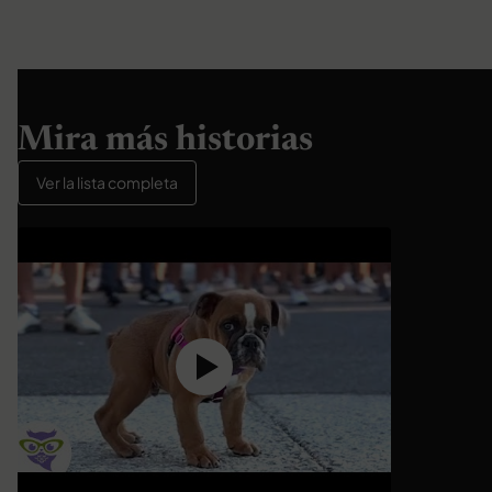
Mira más historias
Ver la lista completa