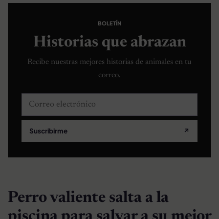
BOLETÍN
Historias que abrazan
Recibe nuestras mejores historias de animales en tu
correo.
Correo electrónico
Suscribirme
↗
Perro valiente salta a la
piscina para salvar a su mejor