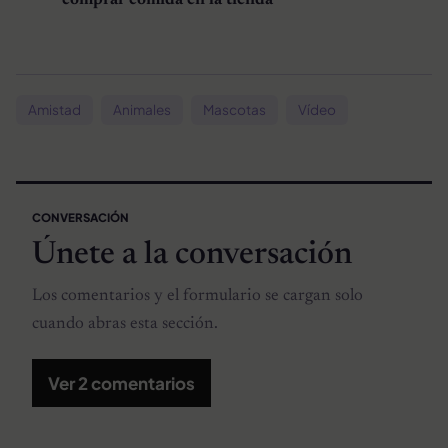
comprar comida en la tienda
Amistad
Animales
Mascotas
Vídeo
CONVERSACIÓN
Únete a la conversación
Los comentarios y el formulario se cargan solo
cuando abras esta sección.
Ver 2 comentarios