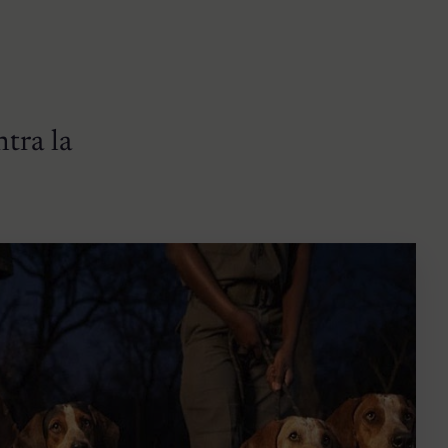
tra la