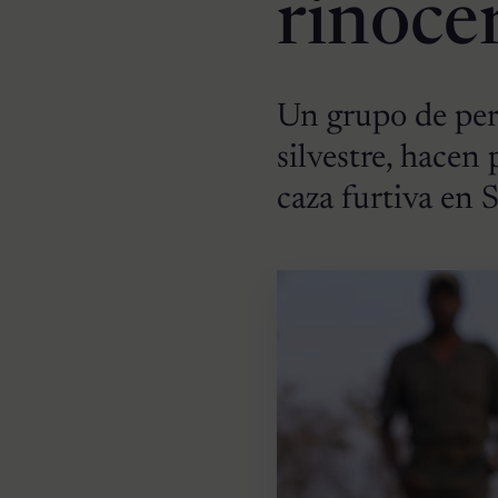
rinoce
Un grupo de perr
silvestre, hacen
caza furtiva en 