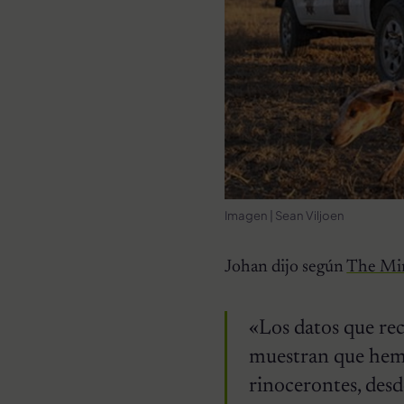
Imagen | Sean Viljoen
Johan dijo según
The Mi
«Los datos que rec
muestran que hem
rinocerontes, desd