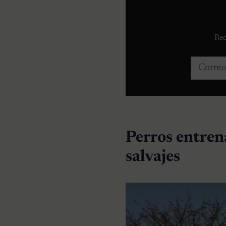
Rec
Correo e
Perros entren
salvajes