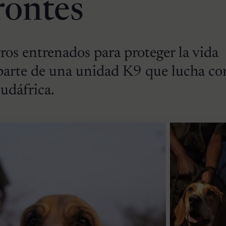
rontes
os entrenados para proteger la vida
 parte de una unidad K9 que lucha con
Sudáfrica.