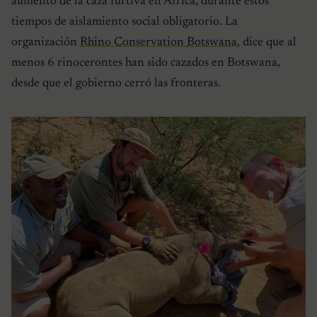
aumento de la caza furtiva en África, durante estos
tiempos de aislamiento social obligatorio. La
organización
Rhino Conservation Botswana
, dice que al
menos 6 rinocerontes han sido cazados en Botswana,
desde que el gobierno cerró las fronteras.