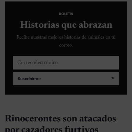
BOLETÍN
Historias que abrazan
Recibe nuestras mejores historias de animales en tu
correo.
Correo electrónico
Suscribirme
↗
Rinocerontes son atacados
por cazadores furtivos