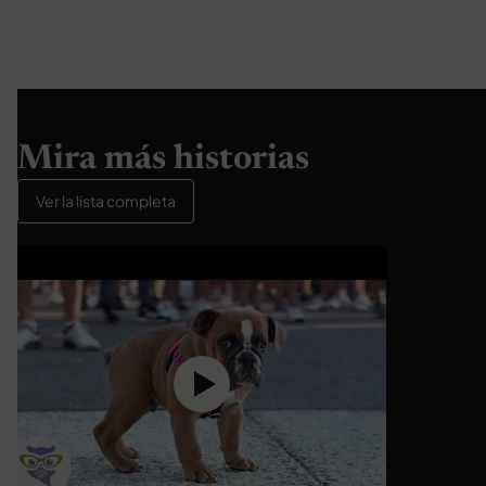
Mira más historias
Ver la lista completa