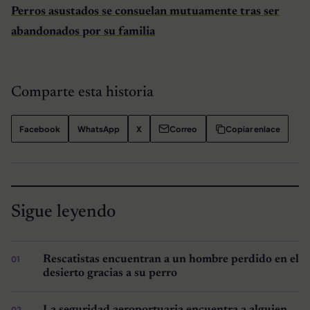
Perros asustados se consuelan mutuamente tras ser
abandonados por su familia
Comparte esta historia
Facebook
WhatsApp
X
Correo
Copiar enlace
Sigue leyendo
Rescatistas encuentran a un hombre perdido en el
desierto gracias a su perro
La seguridad aeroportuaria encuentra a alguien