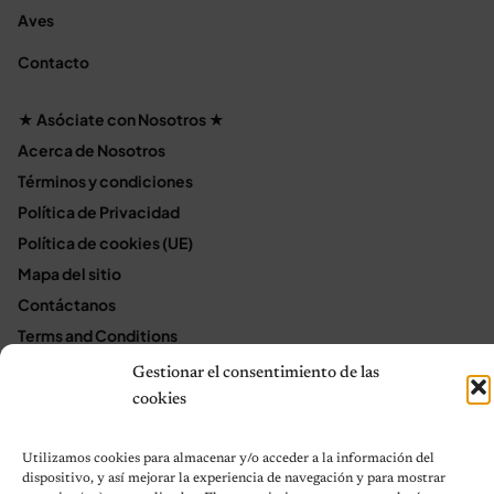
Aves
Contacto
★ Asóciate con Nosotros ★
Acerca de Nosotros
Términos y condiciones
Política de Privacidad
Política de cookies (UE)
Mapa del sitio
Contáctanos
Terms and Conditions
Gestionar el consentimiento de las
cookies
© 2026 Notas de Mascotas
Política de privacidad
Utilizamos cookies para almacenar y/o acceder a la información del
dispositivo, y así mejorar la experiencia de navegación y para mostrar