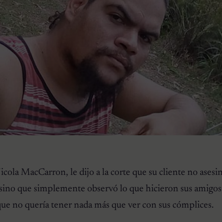
cola MacCarron, le dijo a la corte que su cliente no asesi
sino que simplemente observó lo que hicieron sus amigos.
que no quería tener nada más que ver con sus cómplices.