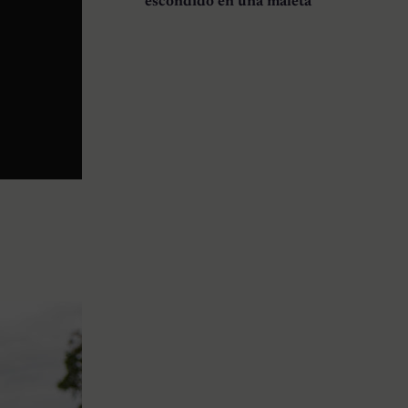
escondido en una maleta