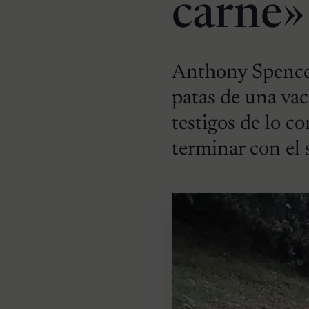
carne»
Anthony Spencer 
patas de una vac
testigos de lo c
terminar con el 