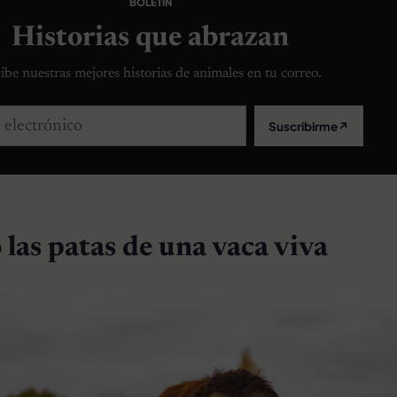
BOLETÍN
Historias que abrazan
ibe nuestras mejores historias de animales en tu correo.
lectrónico
Suscribirme
↗
las patas de una vaca viva