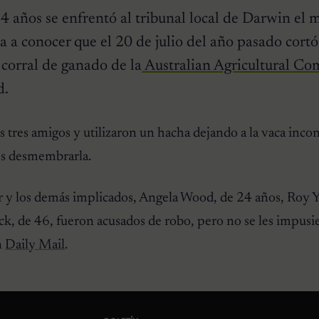
 años se enfrentó al tribunal local de Darwin el 
a a conocer que el 20 de julio del año pasado cortó
 corral de ganado de la
Australian Agricultural C
d.
s tres amigos y utilizaron un hacha dejando a la vaca inco
és desmembrarla.
r y los demás implicados, Angela Wood, de 24 años, Roy 
k, de 46, fueron acusados de robo, pero no se les impusi
n
Daily Mail
.