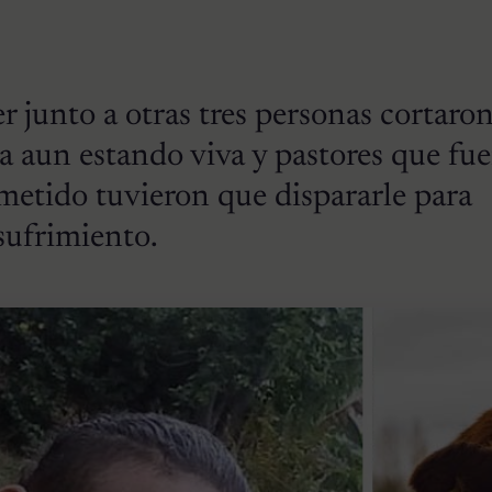
junto a otras tres personas cortaron
a aun estando viva y pastores que fu
ometido tuvieron que dispararle para
sufrimiento.