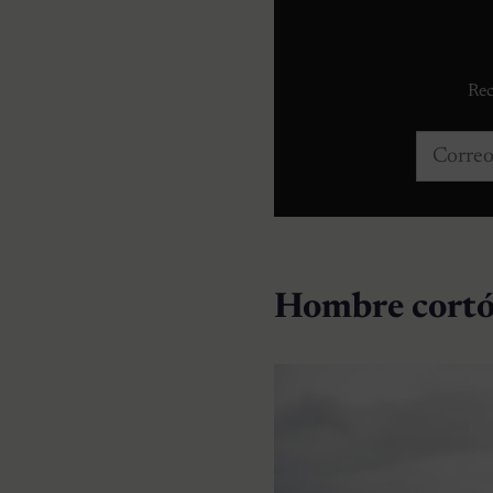
Rec
Correo e
Hombre cortó 