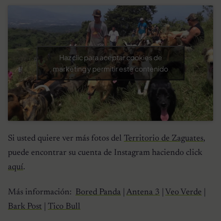
Haz clic para aceptar cookies de
marketing y permitir este contenido
Si usted quiere ver más fotos del
Territorio de Zaguates
,
puede encontrar su cuenta de Instagram haciendo click
aquí
.
Más información:
Bored Panda
|
Antena 3
|
Veo Verde
|
Bark Post
|
Tico Bull