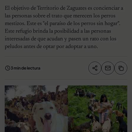
El objetivo de Territorio de Zaguates es concienciar a
las personas sobre el trato que merecen los perros
mestizos. Este es "el paraíso de los perros sin hogar".
Este refugio brinda la posibilidad a las personas
interesadas de que acudan y pasen un rato con los
peludos antes de optar por adoptar a uno.
3 min de lectura
Compartir artíc
Copia
Compartir