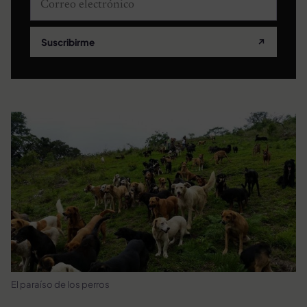
Suscribirme
↗
El paraíso de los perros