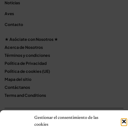
Noticias
Aves
Contacto
★ Asóciate con Nosotros ★
Acerca de Nosotros
Términos y condiciones
Política de Privacidad
Política de cookies (UE)
Mapa del sitio
Contáctanos
Terms and Conditions
Gestionar el consentimiento de las
© 2026 Notas de Mascotas
Política de privacidad
cookies