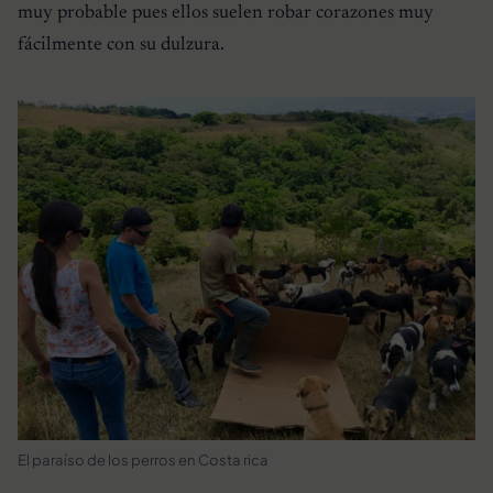
muy probable pues ellos suelen robar corazones muy
fácilmente con su dulzura.
El paraíso de los perros en Costa rica