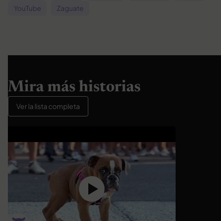
YouTube
Zaguate
Mira más historias
Ver la lista completa