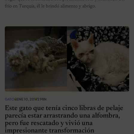
frío en Turquía, él le brindó alimento y abrigo.
GATOS
ENE 10, 2017
2 MIN
Este gato que tenía cinco libras de pelaje
parecía estar arrastrando una alfombra,
pero fue rescatado y vivió una
impresionante transformación