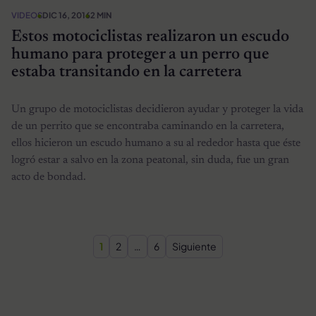
VIDEOS
DIC 16, 2016
2 MIN
Estos motociclistas realizaron un escudo
humano para proteger a un perro que
estaba transitando en la carretera
Un grupo de motociclistas decidieron ayudar y proteger la vida
de un perrito que se encontraba caminando en la carretera,
ellos hicieron un escudo humano a su al rededor hasta que éste
logró estar a salvo en la zona peatonal, sin duda, fue un gran
acto de bondad.
Paginación de entradas
1
2
…
6
Siguiente