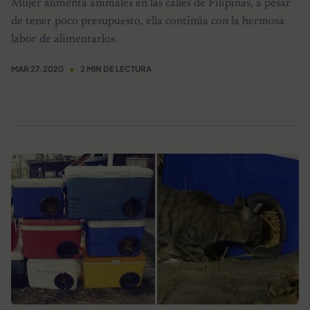
Mujer alimenta animales en las calles de Filipinas, a pesar
de tener poco presupuesto, ella continúa con la hermosa
labor de alimentarlos.
MAR 27, 2020
2 MIN DE LECTURA