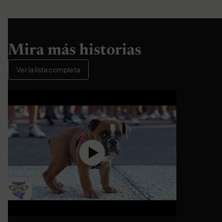
Mira más historias
Ver la lista completa