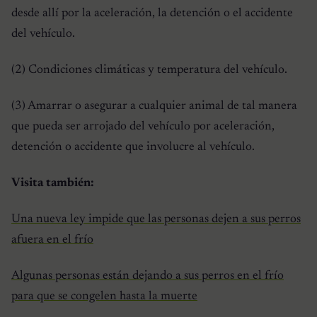
desde allí por la aceleración, la detención o el accidente
del vehículo.
(2) Condiciones climáticas y temperatura del vehículo.
(3) Amarrar o asegurar a cualquier animal de tal manera
que pueda ser arrojado del vehículo por aceleración,
detención o accidente que involucre al vehículo.
Visita también:
Una nueva ley impide que las personas dejen a sus perros
afuera en el frío
Algunas personas están dejando a sus perros en el frío
para que se congelen hasta la muerte