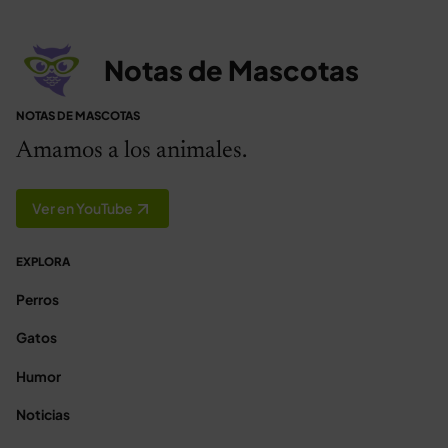
Notas de Mascotas
NOTAS DE MASCOTAS
Amamos a los animales.
Ver en YouTube
EXPLORA
Perros
Gatos
Humor
Noticias