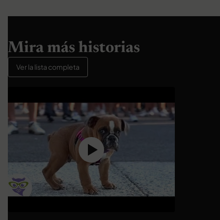
Mira más historias
Ver la lista completa