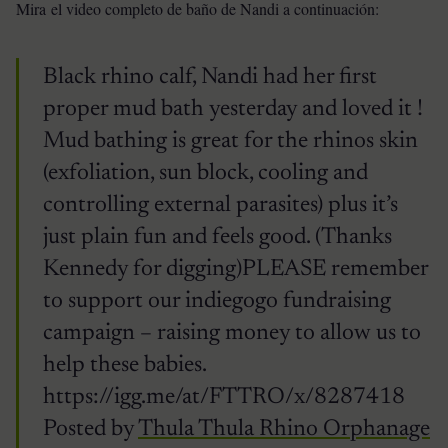
Mira el video completo de baño de Nandi a continuación:
Black rhino calf, Nandi had her first
proper mud bath yesterday and loved it !
Mud bathing is great for the rhinos skin
(exfoliation, sun block, cooling and
controlling external parasites) plus it’s
just plain fun and feels good. (Thanks
Kennedy for digging)PLEASE remember
to support our indiegogo fundraising
campaign – raising money to allow us to
help these babies.
https://igg.me/at/FTTRO/x/8287418
Posted by
Thula Thula Rhino Orphanage