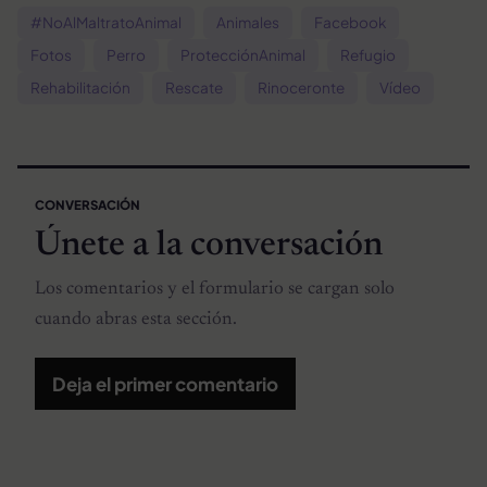
#NoAlMaltratoAnimal
Animales
Facebook
Fotos
Perro
ProtecciónAnimal
Refugio
Rehabilitación
Rescate
Rinoceronte
Vídeo
CONVERSACIÓN
Únete a la conversación
Los comentarios y el formulario se cargan solo
cuando abras esta sección.
Deja el primer comentario