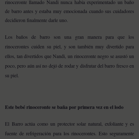
rinoceronte llamado Nandi nunca había experimentado un baño
de barro antes y estaba muy emocionada cuando sus cuidadores
decidieron finalmente darle uno.
Los baños de barro son una gran manera para que los
rinocerontes cuiden su piel, y son también muy divertido para
ellos, tan divertidos que Nandi, un rinoceronte negro se asustó un
poco, pero aún así no dejó de
rodar y disfrutar del barro fresco en
su piel.
Este bebé rinoceronte se baña por primera vez en el lodo
El Barro actúa como un protector solar natural, exfoliante y es
fuente de refrigeración para los rinocerontes. Esto seguramente