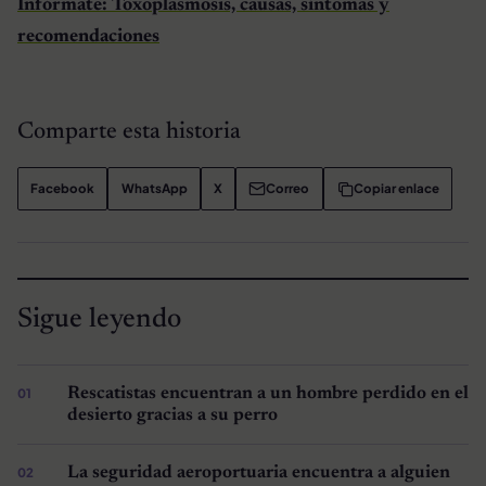
Infórmate: Toxoplasmosis, causas, síntomas y
recomendaciones
Comparte esta historia
Facebook
WhatsApp
X
Correo
Copiar enlace
Sigue leyendo
Rescatistas encuentran a un hombre perdido en el
desierto gracias a su perro
La seguridad aeroportuaria encuentra a alguien