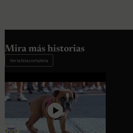
Mira más historias
Ver la lista completa