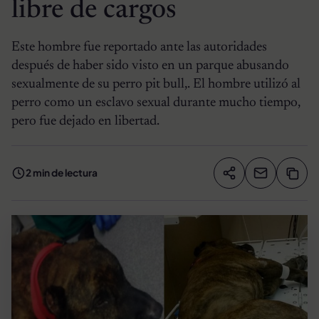
libre de cargos
Este hombre fue reportado ante las autoridades
después de haber sido visto en un parque abusando
sexualmente de su perro pit bull,. El hombre utilizó al
perro como un esclavo sexual durante mucho tiempo,
pero fue dejado en libertad.
2 min de lectura
Compartir artíc
Copia
Compartir