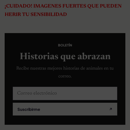
¡CUIDADO! IMAGENES FUERTES QUE PUEDEN
HERIR TU SENSIBILIDAD
BOLETÍN
Historias que abrazan
Recibe nuestras mejores historias de animales en tu
correo.
Correo electrónico
Suscribirme
↗