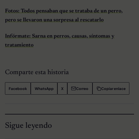
Fotos: Todos pensaban que se trataba de un perro,
pero se llevaron una sorpresa al rescatarlo
Infórmate: Sarna en perros, causas, síntomas y
tratamiento
Comparte esta historia
Facebook
WhatsApp
X
Correo
Copiar enlace
Sigue leyendo