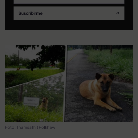
Suscribirme
↗
Foto: Thamsathit Polkhaw