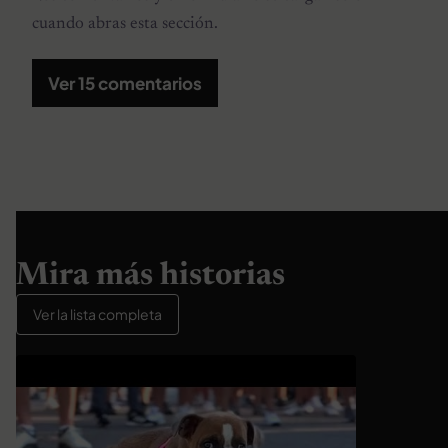
cuando abras esta sección.
Ver 15 comentarios
Mira más historias
Ver la lista completa