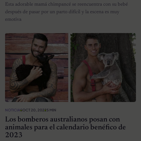
Esta adorable mamá chimpancé se reencuentra con su bebé
después de pasar por un parto difícil y la escena es muy
emotiva
NOTICIAS
OCT 20, 2022
5 MIN
Los bomberos australianos posan con
animales para el calendario benéfico de
2023