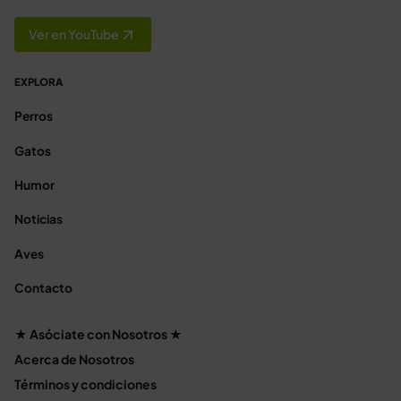
Ver en YouTube
EXPLORA
Perros
Gatos
Humor
Noticias
Aves
Contacto
★ Asóciate con Nosotros ★
Acerca de Nosotros
Términos y condiciones