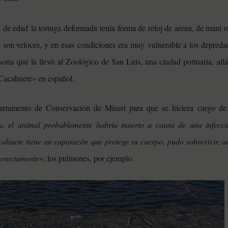
de edad la tortuga deformada tenía forma de reloj de arena, de maní o
o son veloces, y en esas condiciones era muy vulnerable a los depreda
ona que la llevó al Zoológico de San Luis, una ciudad portuaria, allá
«Cacahuete» en español.
artamento de Conservación de Misuri para que se hiciera cargo de
ia, el animal probablemente habría muerto a causa de una infecci
huete tiene un caparazón que protege su cuerpo, pudo sobrevivir, 
orrectamente»
; los pulmones, por ejemplo.