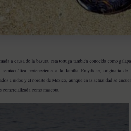
mada a causa de la basura, esta tortuga también conocida como galápa
 semiacuática perteneciente a la familia Emydidae, originaria de 
tados Unidos y el noreste de México, aunque en la actualidad se encue
es comercializada como mascota.