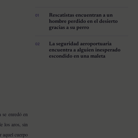
Rescatistas encuentran a un
hombre perdido en el desierto
gracias a su perro
La seguridad aeroportuaria
encuentra a alguien inesperado
escondido en una maleta
a se enredó en
e los aros, sin
or aquel cuerpo