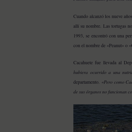
Cuando alcanzó los nueve años 
allí su nombre. Las tortugas n
1993, se encontró con una pers
con el nombre de «Peanut» o 
Cacahuete fue llevada al Dep
hubiera ocurrido a una nutr
departamento.
«Pero como Caca
de sus órganos no funcionan c