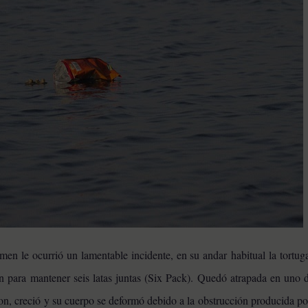
n le ocurrió un lamentable incidente, en su andar habitual la tortug
n para mantener seis latas juntas (Six Pack). Quedó atrapada en uno d
on, creció y su cuerpo se deformó debido a la obstrucción producida p