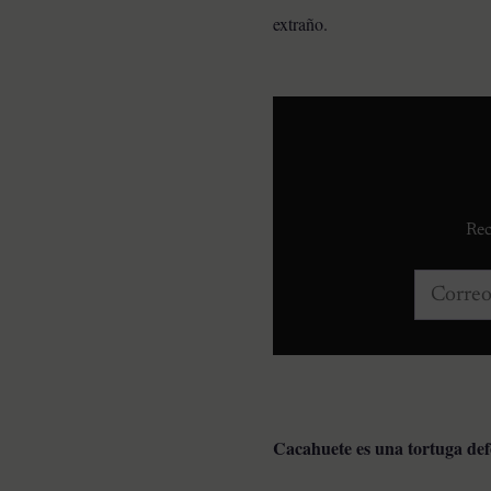
extraño.
Rec
Correo e
Cacahuete es una tortuga de