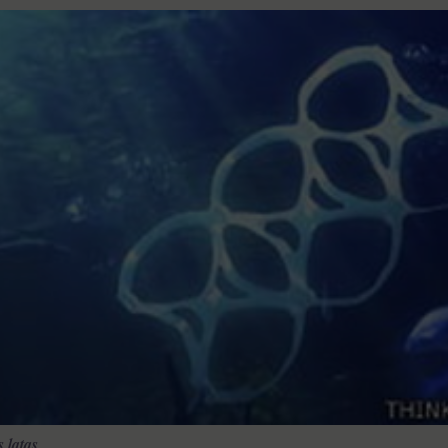
s latas