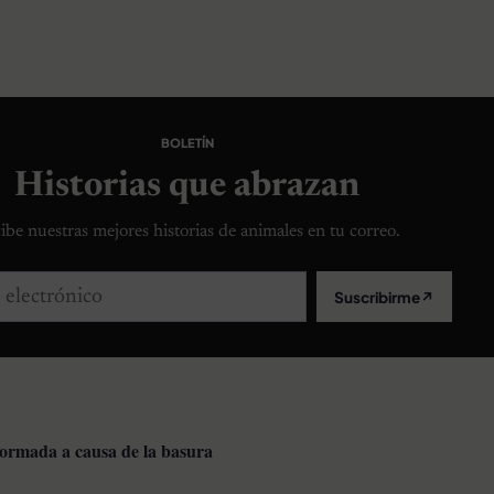
BOLETÍN
Historias que abrazan
ibe nuestras mejores historias de animales en tu correo.
lectrónico
Suscribirme
↗
formada a causa de la basura