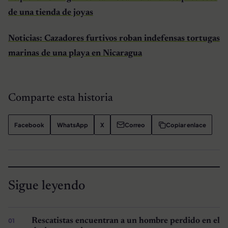
de una tienda de joyas
Noticias: Cazadores furtivos roban indefensas tortugas
marinas de una p
laya en Nicaragua
Comparte esta historia
Facebook
WhatsApp
X
Correo
Copiar enlace
Sigue leyendo
Rescatistas encuentran a un hombre perdido en el