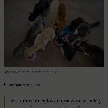
Algunos de los felinos del santuario
El santuario publicó:
«Estamos ubicados en una zona aislada y