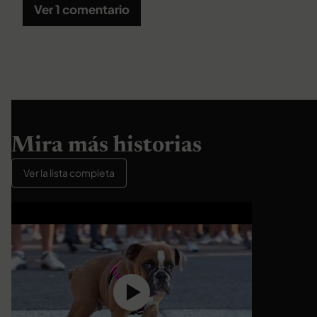
Ver 1 comentario
Mira más historias
Ver la lista completa