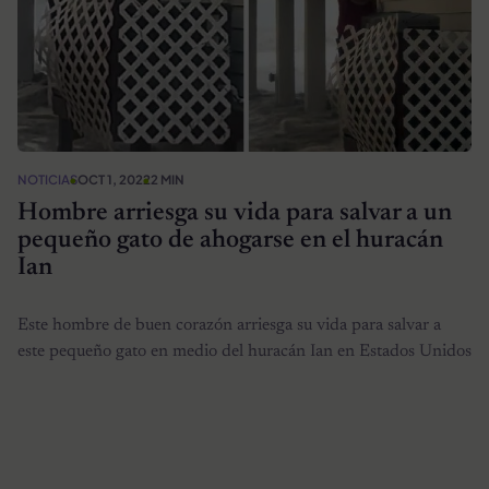
NOTICIAS
OCT 1, 2022
2 MIN
Hombre arriesga su vida para salvar a un
pequeño gato de ahogarse en el huracán
Ian
Este hombre de buen corazón arriesga su vida para salvar a
este pequeño gato en medio del huracán Ian en Estados Unidos