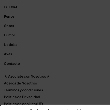
EXPLORA
Perros
Gatos
Humor
Noticias
Aves
Contacto
★ Asóciate con Nosotros ★
Acerca de Nosotros
Términos y condiciones
Política de Privacidad
Política de cookies (UE)