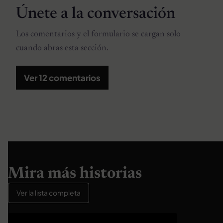
Únete a la conversación
Los comentarios y el formulario se cargan solo
cuando abras esta sección.
Ver 12 comentarios
Mira más historias
Ver la lista completa