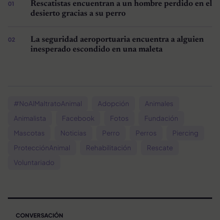
Rescatistas encuentran a un hombre perdido en el
desierto gracias a su perro
La seguridad aeroportuaria encuentra a alguien
inesperado escondido en una maleta
#NoAlMaltratoAnimal
Adopción
Animales
Animalista
Facebook
Fotos
Fundación
Mascotas
Noticias
Perro
Perros
Piercing
ProtecciónAnimal
Rehabilitación
Rescate
Voluntariado
CONVERSACIÓN