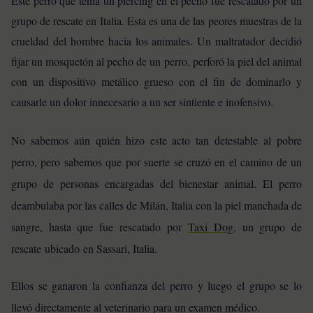
Este perro que tenía un piercing en el pecho fue rescatado por un
grupo de rescate en Italia. Esta es una de las peores muestras de la
crueldad del hombre hacia los animales. Un maltratador decidió
fijar un mosquetón al pecho de un perro, perforó la piel del animal
con un dispositivo metálico grueso con el fin de dominarlo y
causarle un dolor innecesario a un ser sintiente e inofensivo.
No sabemos aún quién hizo este acto tan detestable al pobre
perro, pero sabemos que por suerte se cruzó en el camino de un
grupo de personas encargadas del bienestar animal. El perro
deambulaba por las calles de Milán, Italia con la piel manchada de
sangre, hasta que fue rescatado por
Taxi Dog
, un grupo de
rescate ubicado en Sassari, Italia.
Ellos se ganaron la confianza del perro y luego el grupo se lo
llevó directamente al veterinario para un examen médico.