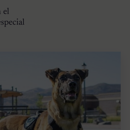
 el
special