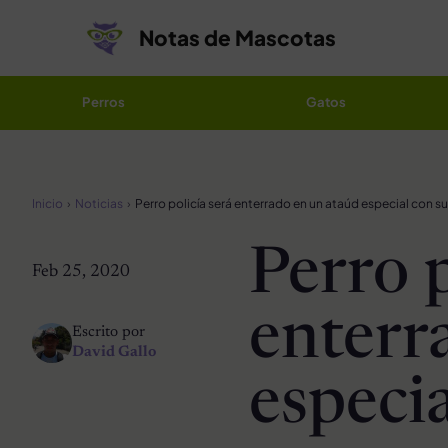
Saltar al contenido
Notas de Mascotas
Perros
Gatos
Inicio
Noticias
Perro p
Feb 25, 2020
enterr
Escrito por
David Gallo
especia