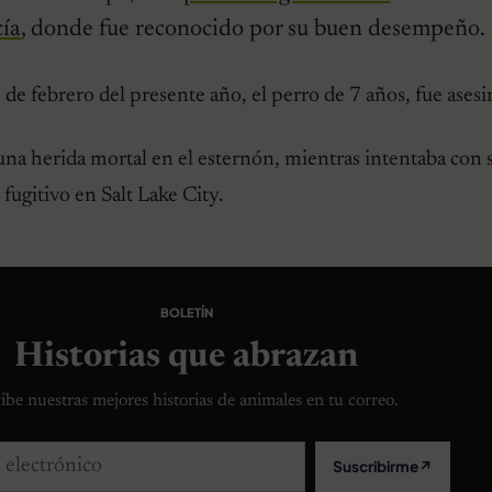
cía
, donde fue reconocido por su buen desempeño.
de febrero del presente año, el perro de 7 años, fue asesin
 una herida mortal en el esternón, mientras intentaba con 
ugitivo en Salt Lake City.
BOLETÍN
Historias que abrazan
ibe nuestras mejores historias de animales en tu correo.
lectrónico
Suscribirme
↗