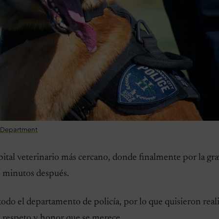
e Department
ital veterinario más cercano, donde finalmente por la gr
os minutos después.
odo el departamento de policía, por lo que quisieron reali
l respeto y honor que se merece.