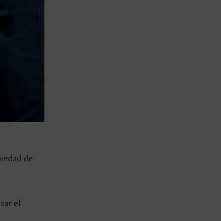
avedad de
zar el