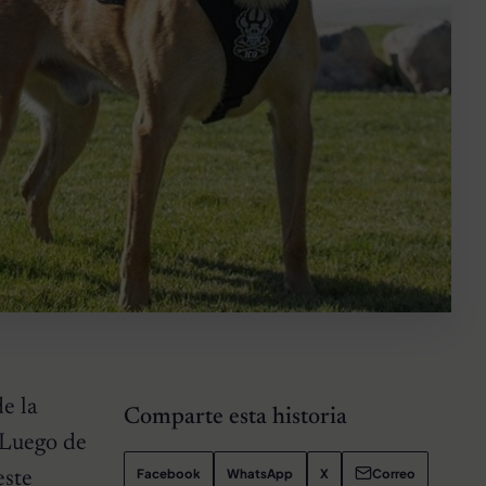
e la
Comparte esta historia
 Luego de
Facebook
WhatsApp
X
Correo
este