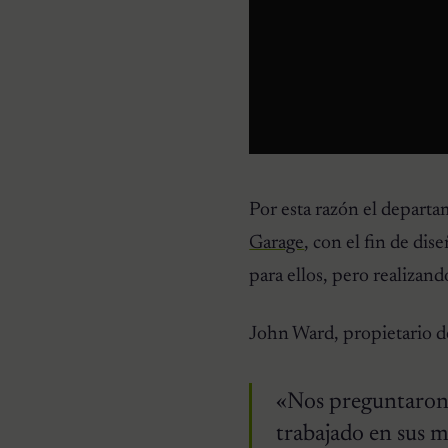
Por esta razón el departam
Garage
, con el fin de di
para ellos, pero realizan
John Ward, propietario d
«Nos preguntaron 
trabajado en sus m