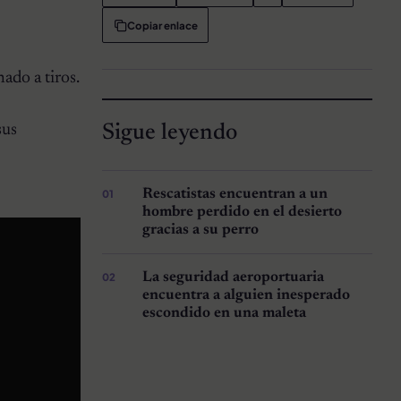
Copiar enlace
ado a tiros.
Sigue leyendo
sus
Rescatistas encuentran a un
hombre perdido en el desierto
gracias a su perro
La seguridad aeroportuaria
encuentra a alguien inesperado
escondido en una maleta