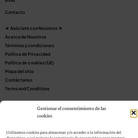
Aves
Contacto
★ Asóciate con Nosotros ★
Acerca de Nosotros
Términos y condiciones
Política de Privacidad
Política de cookies (UE)
Mapa del sitio
Contáctanos
Terms and Conditions
Gestionar el consentimiento de las
© 2026 Notas de Mascotas
cookies
Política de privacidad
Utilizamos cookies para almacenar y/o acceder a la información del