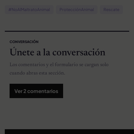
#NoAlMaltratoAnimal
ProtecciónAnimal
Rescate
CONVERSACIÓN
Únete a la conversación
Los comentarios y el formulario se cargan solo
cuando abras esta sección.
Ver 2 comentarios