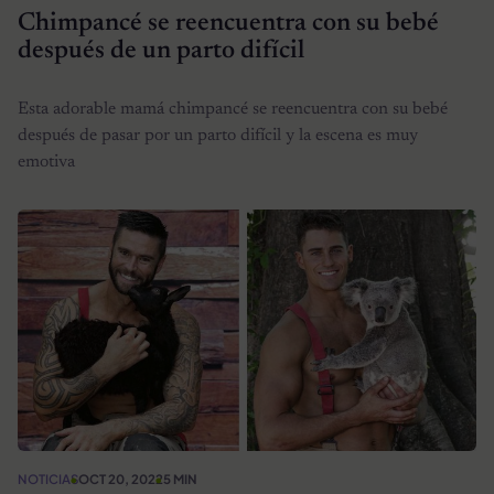
Chimpancé se reencuentra con su bebé
después de un parto difícil
Esta adorable mamá chimpancé se reencuentra con su bebé
después de pasar por un parto difícil y la escena es muy
emotiva
NOTICIAS
OCT 20, 2022
5 MIN