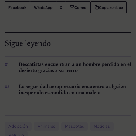
Facebook
WhatsApp
X
Correo
Copiar enlace
Sigue leyendo
Rescatistas encuentran a un hombre perdido en el
desierto gracias a su perro
La seguridad aeroportuaria encuentra a alguien
inesperado escondido en una maleta
Adopción
Animales
Mascotas
Noticias
Refugio