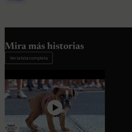
Mira más historias
Ver la lista completa