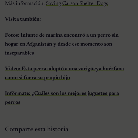
Más información:
Saving Carson Shelter Dogs
Visita también:
Fotos: Infante de marina encontró a un perro sin
hogar en Afganistán y desde ese momento son
inseparables
Video: Esta perra adoptó a una zarigüeya huérfana
como si fuera su propio hijo
Infórmate: ¿Cuáles son los mejores juguetes para
perros
Comparte esta historia