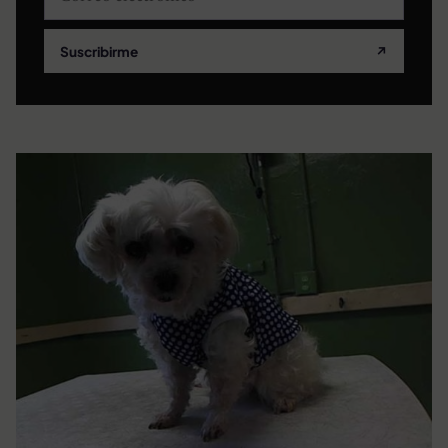
Suscribirme
↗