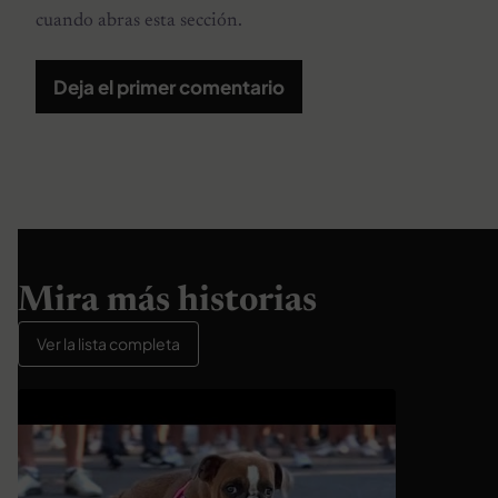
cuando abras esta sección.
Deja el primer comentario
Mira más historias
Ver la lista completa