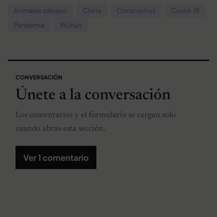
Animales salvajes
China
Coronavirus
Covid-19
Pandemia
Wuhan
CONVERSACIÓN
Únete a la conversación
Los comentarios y el formulario se cargan solo
cuando abras esta sección.
Ver 1 comentario