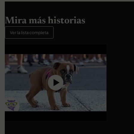
Mira más historias
Ver la lista completa