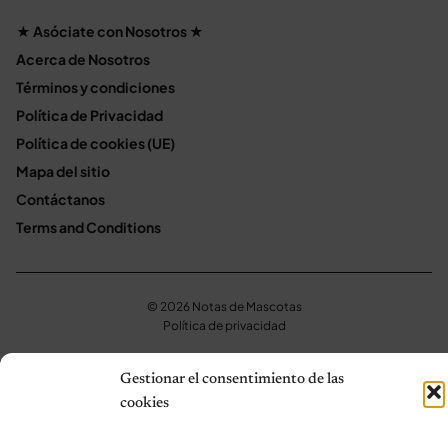
★ Asóciate con Nosotros ★
Acerca de Nosotros
Términos y condiciones
Política de Privacidad
Política de cookies (UE)
Mapa del sitio
Contáctanos
Terms and Conditions
© 2026 Notas de Mascotas
Política de privacidad
Gestionar el consentimiento de las
cookies