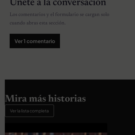
Únete a la conversación
Los comentarios y el formulario se cargan solo
cuando abras esta sección.
Ver 1 comentario
Mira más historias
Ver la lista completa