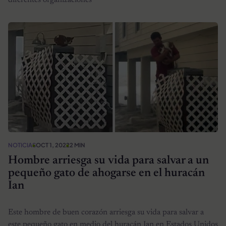
diferentes organizaciones
NOTICIAS
OCT 1, 2022
2 MIN
Hombre arriesga su vida para salvar a un
pequeño gato de ahogarse en el huracán
Ian
Este hombre de buen corazón arriesga su vida para salvar a
este pequeño gato en medio del huracán Ian en Estados Unidos