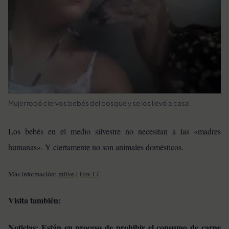
Mujer robó ciervos bebés del bosque y se los llevó a casa
Los bebés en el medio silvestre no necesitan a las «madres
humanas». Y ciertamente no son animales domésticos.
Más información:
mlive
|
Fox 17
Visita también:
Noticias: Están en proceso de prohibir el consumo de carne