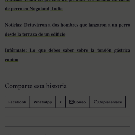
de perro en Nagaland, India
Noticias: Detuvieron a dos hombres que lanzaron a un perro
desde la terraza de un edificio
Infórmate: Lo que debes saber sobre la torsión gástrica
canina
Comparte esta historia
Facebook
WhatsApp
X
Correo
Copiar enlace