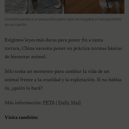
Hombre azota a un pequeño perro que se negaba a transportarlo
en un carrito
Exigimos leyes más duras para poner fin a tanta
tortura, China necesita poner en práctica normas básicas
de bienestar animal.
Sólo toma un momento para cambiar la vida de un
animal frente a la crueldad y la explotación. Si no hablas
tú, ¿quién lo hará?
Más información:
PETA
|
Daily Mail
Visita también: