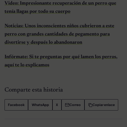
Video: Impresionante recuperación de un perro que
tenía llagas por todo su cuerpo
Noticias: Unos inconscientes niños cubrieron a este
perro con grandes cantidades de pegamento para
divertirse y después lo abandonaron
Infórmate: Si te preguntas por qué lamen los perros,
aquí te lo explicamos
Comparte esta historia
Facebook
WhatsApp
X
Correo
Copiar enlace