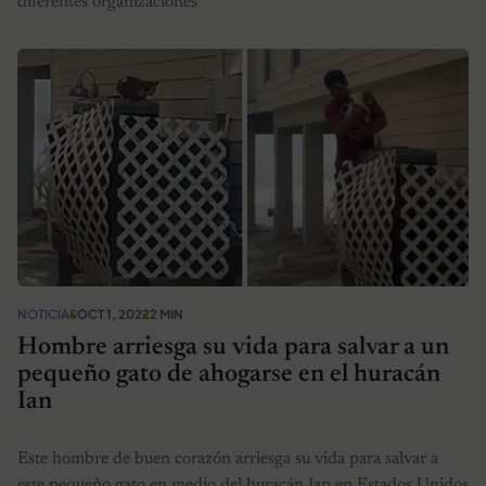
diferentes organizaciones
NOTICIAS
OCT 1, 2022
2 MIN
Hombre arriesga su vida para salvar a un
pequeño gato de ahogarse en el huracán
Ian
Este hombre de buen corazón arriesga su vida para salvar a
este pequeño gato en medio del huracán Ian en Estados Unidos