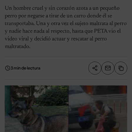
Un hombre cruel y sin corazón azota a un pequeño
perro por negarse a tirar de un carro donde él se
transportaba. Una y otra vez el sujeto maltrata al perro
y nadie hace nada al respecto, hasta que PETA vio el
video viral y decidió actuar y rescatar al perro
maltratado.
3 min de lectura
Compartir artíc
Copia
Compartir