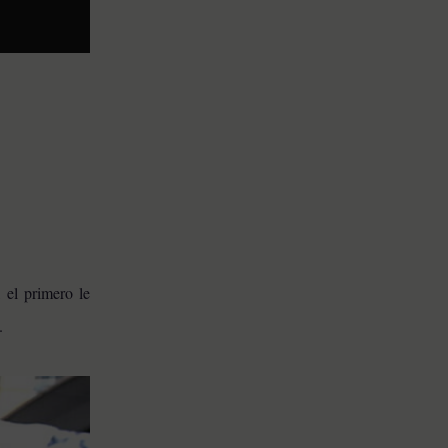
 el primero le
s.