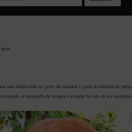
e agua.
nía una subdivisión en
perro de muestra y perro levantador de presa,
el segundo se encargaba de recoger o levantar las aves de los cazadore