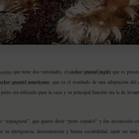
canina
que tiene dos variedades, el
cocker spaniel inglés
que es proce
ocker spaniel
americano
, que es el resultado de una adaptación del
erro era utilizado para la caza y su principal función era la de levan
s “espaigneul”, que quiere decir “perro español” y fue reconocido c
or su inteligencia, determinación y buena sociabilidad, suele ser mu