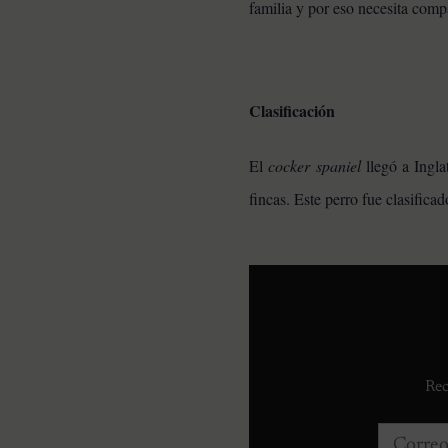
familia y por eso necesita comp
Clasificación
El
cocker spaniel
llegó a Ingla
fincas. Este perro fue clasific
Rec
Correo e