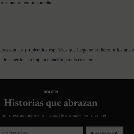
artir mucho tiempo con ella.
terra con sus propietarios españoles que luego se lo dieron a los aristó
ado de acuerdo a su implementación para la caza en:
BOLETÍN
Historias que abrazan
ibe nuestras mejores historias de animales en tu correo.
lectrónico
Suscribirme
↗