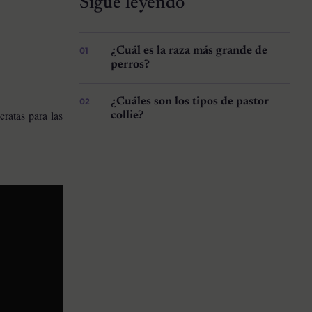
Sigue leyendo
¿Cuál es la raza más grande de
perros?
¿Cuáles son los tipos de pastor
cratas para las
collie?