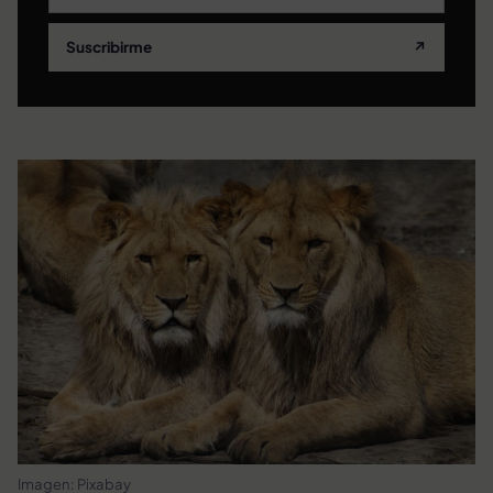
Suscribirme
↗
Imagen: Pixabay