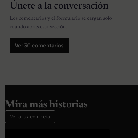
Únete a la conversación
Los comentarios y el formulario se cargan solo
cuando abras esta sección.
Ver 30 comentarios
Mira más historias
Ver la lista completa