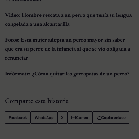
Video: Hombre rescata a un perro que tenía su lengua
congelada a una alcantarilla
Fotos: Esta mujer adopta un perro mayor sin saber
que era su perro de la infancia al que se vio obligada a
renunciar
Infórmate: ¿Cómo quitar las garrapatas de un perro?
Comparte esta historia
Facebook
WhatsApp
X
Correo
Copiar enlace