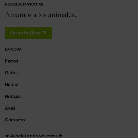
NOTAS DE MASCOTAS
Amamos a los animales.
Ver en YouTube
EXPLORA
Perros
Gatos
Humor
Noticias
Aves
Contacto
★ Asóciate con Nosotros ★