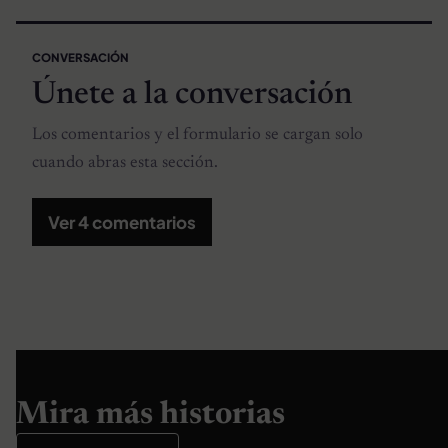
CONVERSACIÓN
Únete a la conversación
Los comentarios y el formulario se cargan solo
cuando abras esta sección.
Ver 4 comentarios
Mira más historias