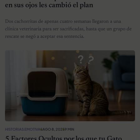
en sus ojos les cambió el plan
Dos cachorritas de apenas cuatro semanas llegaron a una
clínica veterinaria para ser sacrificadas, hasta que un grupo de
rescate se negó a aceptar esa sentencia.
HISTORIAS EMOTIVAS
AGO 8, 2025
9 MIN
5 Factores Ocultos por los que tu Gato