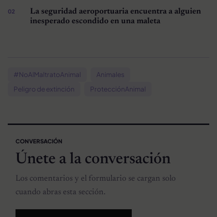
La seguridad aeroportuaria encuentra a alguien
inesperado escondido en una maleta
#NoAlMaltratoAnimal
Animales
Peligro de extinción
ProtecciónAnimal
CONVERSACIÓN
Únete a la conversación
Los comentarios y el formulario se cargan solo
cuando abras esta sección.