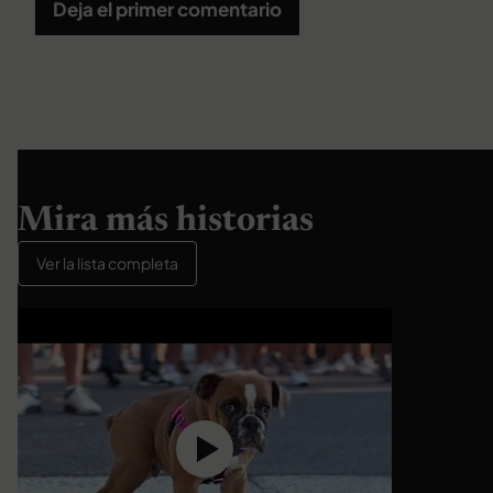
Deja el primer comentario
Mira más historias
Ver la lista completa