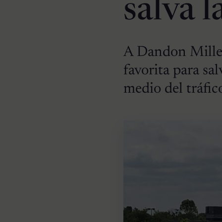
salva l
A Dandon Miller
favorita para sal
medio del tráfic