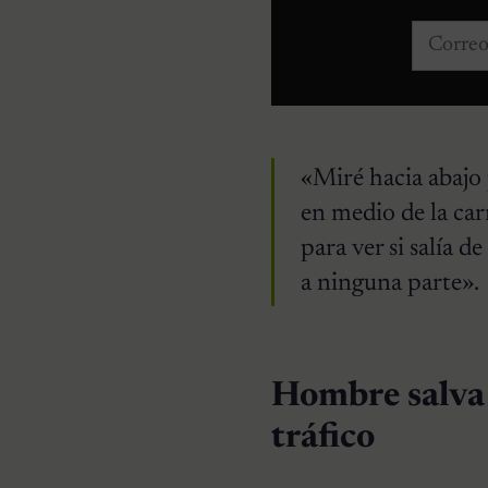
Correo e
«Miré hacia abajo 
en medio de la car
para ver si salía de
a ninguna parte».
Hombre salva 
tráfico