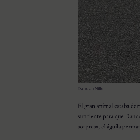
Dandon Miller
El gran animal estaba dem
suficiente para que Dandon
sorpresa, el águila perman