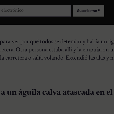
lectrónico
Suscribirme
↗
para ver por qué todos se detenían y había un ág
retera. Otra persona estaba allí y la empujaron 
 la carretera o salía volando. Extendió las alas y n
a un águila calva atascada en el