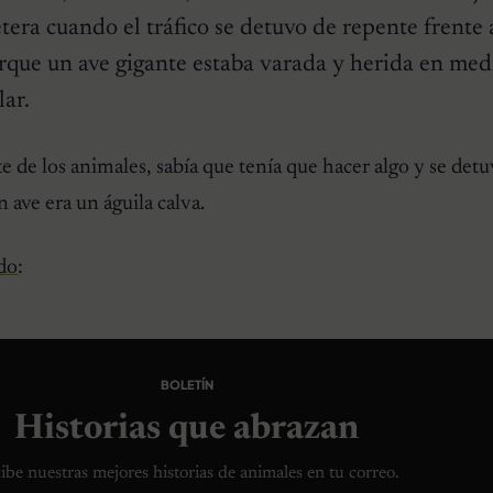
etera cuando el tráfico se detuvo de repente frente 
rque un ave gigante estaba varada y herida en med
lar.
de los animales, sabía que tenía que hacer algo y se detu
n ave era un águila calva.
do
:
BOLETÍN
Historias que abrazan
ibe nuestras mejores historias de animales en tu correo.