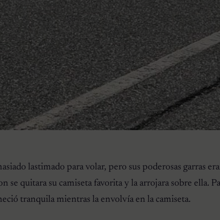
asiado lastimado para volar, pero sus poderosas garras er
 se quitara su camiseta favorita y la arrojara sobre ella. P
eció tranquila mientras la envolvía en la camiseta.