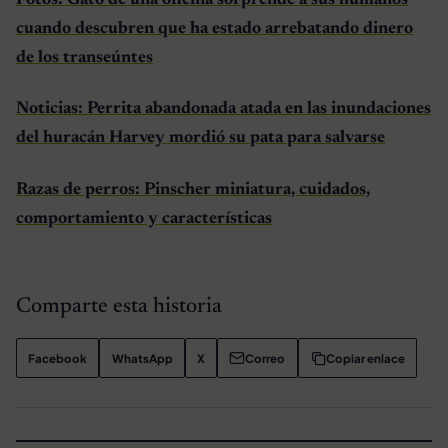
Fotos: Gato de una oficina sorprende a sus humanos
cuando descubren que ha estado arrebatando dinero
de los transeúntes
Noticias: Perrita abandonada atada en las inundaciones
del huracán Harvey mordió su pata para salvarse
Razas de perros: Pinscher miniatura, cuidados,
comportamiento y características
Comparte esta historia
Facebook
WhatsApp
X
Correo
Copiar enlace