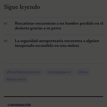
Sigue leyendo
Rescatistas encuentran a un hombre perdido en el
desierto gracias a su perro
La seguridad aeroportuaria encuentra a alguien
inesperado escondido en una maleta
#NoAlMaltratoAnimal
Carne de perro
China
Restaurante
CONVERSACIÓN