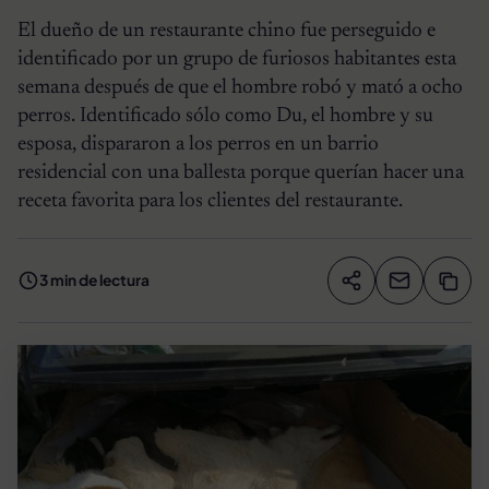
El dueño de un restaurante chino fue perseguido e
identificado por un grupo de furiosos habitantes esta
semana después de que el hombre robó y mató a ocho
perros. Identificado sólo como Du, el hombre y su
esposa, dispararon a los perros en un barrio
residencial con una ballesta porque querían hacer una
receta favorita para los clientes del restaurante.
3 min de lectura
Compartir artíc
Copia
Compartir