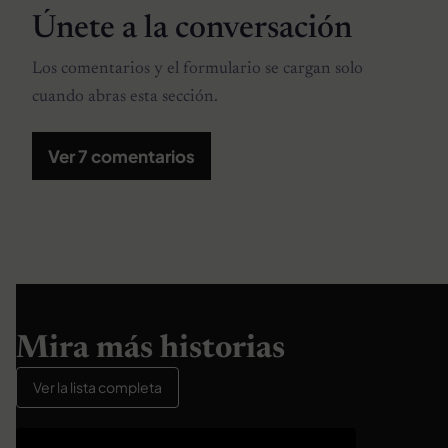
Únete a la conversación
Los comentarios y el formulario se cargan solo
cuando abras esta sección.
Ver 7 comentarios
Mira más historias
Ver la lista completa