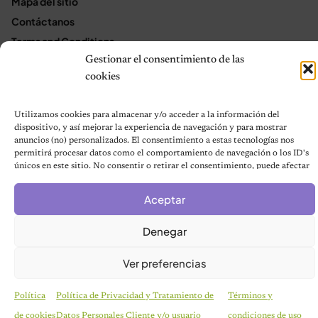
Mapa del sitio
Contáctanos
Terms and Conditions
Gestionar el consentimiento de las
cookies
© 2026 Notas de Mascotas
Política de privacidad
Utilizamos cookies para almacenar y/o acceder a la información del
dispositivo, y así mejorar la experiencia de navegación y para mostrar
anuncios (no) personalizados. El consentimiento a estas tecnologías nos
permitirá procesar datos como el comportamiento de navegación o los ID's
únicos en este sitio. No consentir o retirar el consentimiento, puede afectar
negativamente a ciertas características y funciones.
Aceptar
Denegar
Ver preferencias
Política
Política de Privacidad y Tratamiento de
Términos y
de cookies
Datos Personales Cliente y/o usuario
condiciones de uso
HISTORIAS EMOTIVAS