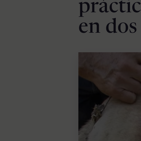
prácti
en dos