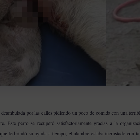
 deambulada por las calles pidiendo un poco de comida con una terribl
e. Este perro se recuperó satisfactoriamente gracias a la organizac
que le brindó su ayuda a tiempo, el alambre estaba incrustado con ta