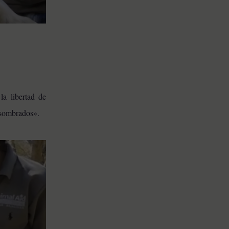
la libertad de
 asombrados».