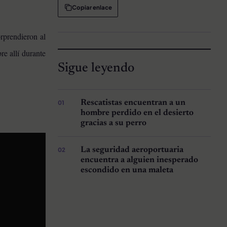
Copiar enlace
orprendieron al
e allí durante
Sigue leyendo
Rescatistas encuentran a un
hombre perdido en el desierto
gracias a su perro
La seguridad aeroportuaria
encuentra a alguien inesperado
escondido en una maleta