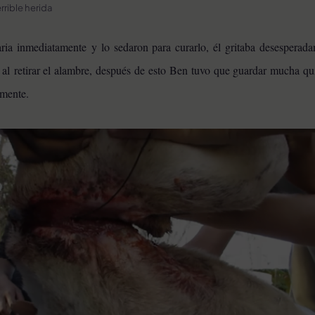
rrible herida
aria inmediatamente y lo sedaron para curarlo, él gritaba desesperada
 al retirar el alambre, después de esto Ben tuvo que guardar mucha qu
amente.