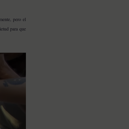
mente, pero el
ietud para que