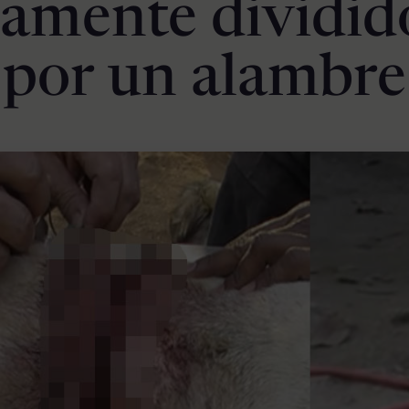
camente dividid
 por un alambre