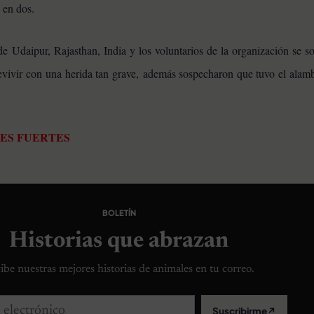
 en dos.
e Udaipur, Rajasthan, India y los voluntarios de la organización se s
vivir con una herida tan grave, además sospecharon que tuvo el alambr
NES FUERTES
BOLETÍN
Historias que abrazan
ibe nuestras mejores historias de animales en tu correo.
lectrónico
Suscribirme
↗