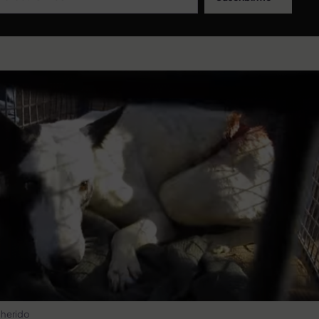
 herido