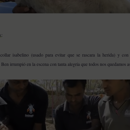
k
:
ollar isabelino (usado para evitar que se rascara la herida) y con 
os, Ben irrumpió en la escena con tanta alegría que todos nos quedamos