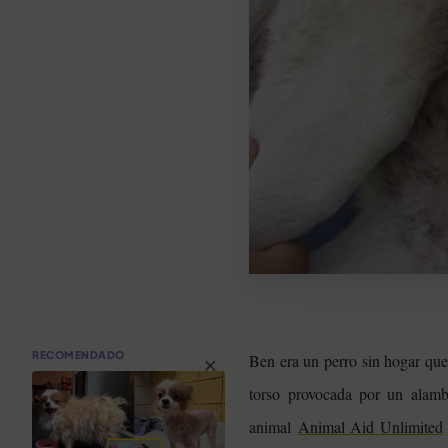
×
RECOMENDADO
Ben era un perro sin hogar que
torso provocada por un alambr
animal
Animal Aid Unlimited