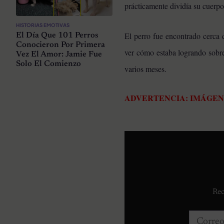
prácticamente dividía su cuerpo
HISTORIAS EMOTIVAS
El perro fue encontrado cerca d
El Día Que 101 Perros
Conocieron Por Primera
ver cómo estaba logrando sobre
Vez El Amor: Jamie Fue
Solo El Comienzo
varios meses.
ADVERTENCIA: IMÁGE
Rec
Correo e