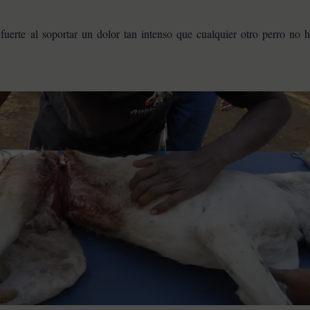
uerte al soportar un dolor tan intenso que cualquier otro perro no 