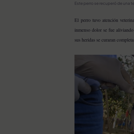
Este perro se recuperó de una te
El perro tuvo atención veterin
inmenso dolor se fue aliviando
sus heridas se curaran complet