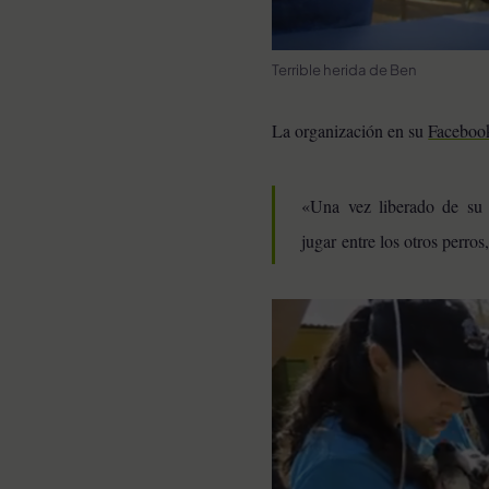
Terrible herida de Ben
La organización en su
Faceboo
«Una vez liberado de su c
jugar entre los otros perr