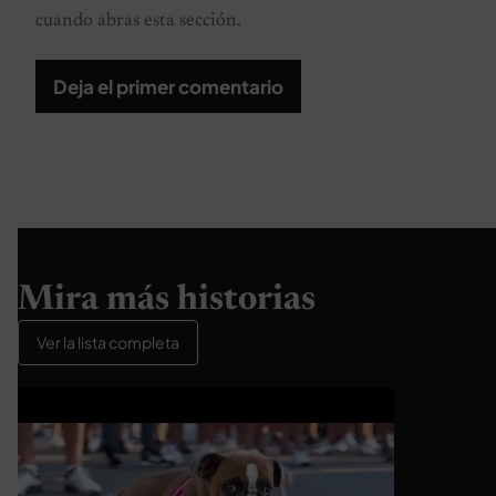
cuando abras esta sección.
Deja el primer comentario
Mira más historias
Ver la lista completa