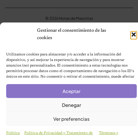
© 2026 Notas de Mascotas
Política de privacidad
Gestionar el consentimiento de las
cookies
Utilizamos cookies para almacenar y/o acceder a la información del
dispositivo, y así mejorar la experiencia de navegación y para mostrar
anuncios (no) personalizados. El consentimiento a estas tecnologías nos
permitirá procesar datos como el comportamiento de navegación o los ID's
únicos en este sitio. No consentir o retirar el consentimiento, puede afectar
negativamente a ciertas características y funciones.
Aceptar
Denegar
Ver preferencias
Política
Política de Privacidad y Tratamiento de
Términos y