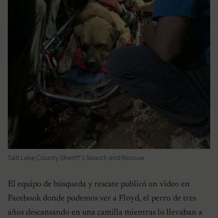
Salt Lake County Sheriff’s Search and Rescue
El equipo de búsqueda y rescate publicó un video en
Facebook donde podemos ver a Floyd, el perro de tres
años descansando en una camilla mientras lo llevaban a