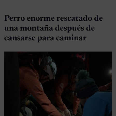
Perro enorme rescatado de
una montaña después de
cansarse para caminar