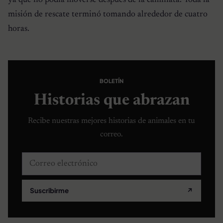
ya que no podía moverse después de la caminata. Toda la
misión de rescate terminó tomando alrededor de cuatro
horas.
BOLETÍN
Historias que abrazan
Recibe nuestras mejores historias de animales en tu
correo.
Correo electrónico
Suscribirme
↗