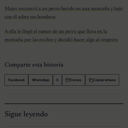
Mujer encontró a un perro herido en una montaña y bajó
con él sobre sus hombros
A ella le llegó el rumor de un perro que llora en la
montaña por las noches y decidió hacer algo al respecto
Comparte esta historia
Facebook
WhatsApp
X
Correo
Copiar enlace
Sigue leyendo