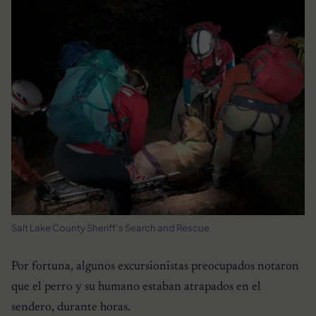
Salt Lake County Sheriff’s Search and Rescue
Por fortuna, algunos excursionistas preocupados notaron
que el perro y su humano estaban atrapados en el
sendero, durante horas.