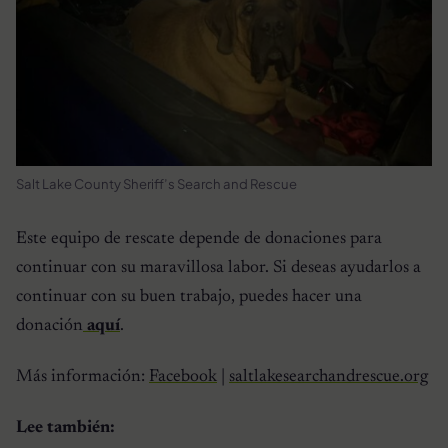
Salt Lake County Sheriff’s Search and Rescue
Este equipo de rescate depende de donaciones para
continuar con su maravillosa labor. Si deseas ayudarlos a
continuar con su buen trabajo, puedes hacer una
donación
aquí
.
Más información:
Facebook
|
saltlakesearchandrescue.org
Lee también: