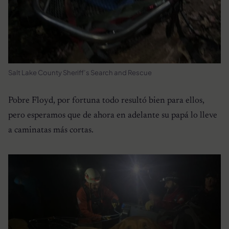
Salt Lake County Sheriff’s Search and Rescue
Pobre Floyd, por fortuna todo resultó bien para ellos,
pero esperamos que de ahora en adelante su papá lo lleve
a caminatas más cortas.