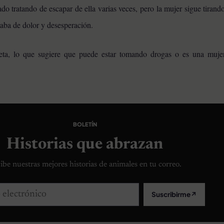
do tratando de escapar de ella varias veces, pero la mujer sigue tiran
itaba de dolor y desesperación.
eta, lo que sugiere que puede estar tomando drogas o es una muje
BOLETÍN
Historias que abrazan
ibe nuestras mejores historias de animales en tu correo.
lectrónico
Suscribirme
↗