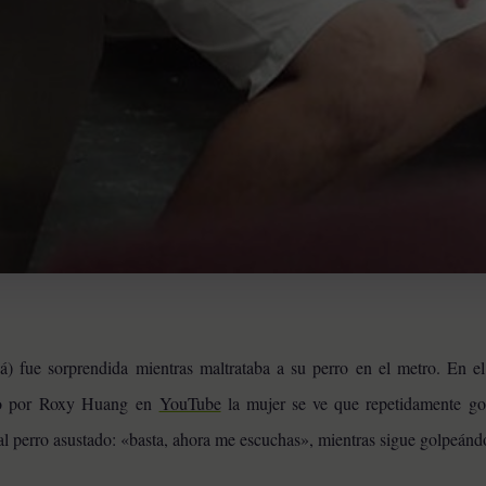
 fue sorprendida mientras maltrataba a su perro en el metro. En el
do por Roxy Huang en
YouTube
la mujer se ve que repetidamente go
 al perro asustado: «basta, ahora me escuchas», mientras sigue golpeánd