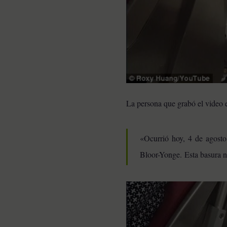
La persona que grabó el video e
«Ocurrió hoy, 4 de agost
Bloor-Yonge. Esta basura no