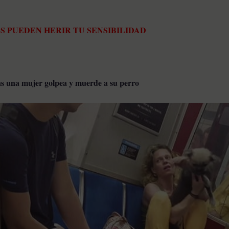
S PUEDEN HERIR TU SENSIBILIDAD
as una mujer golpea y muerde a su perro