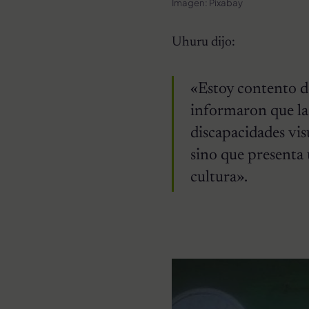
Imagen: Pixabay
Uhuru dijo:
«Estoy contento d
informaron que la
discapacidades vis
sino que presenta 
cultura».