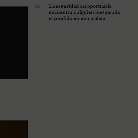
La seguridad aeroportuaria
encuentra a alguien inesperado
escondido en una maleta