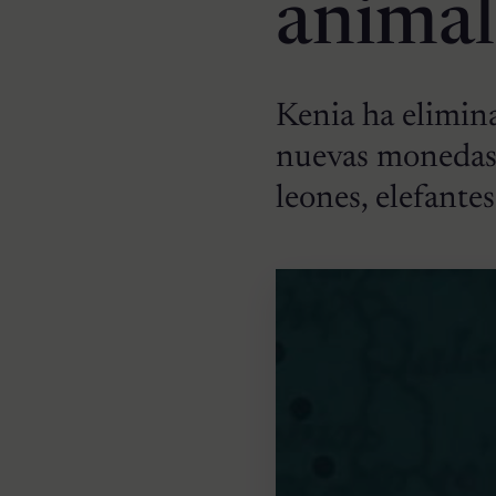
animal
Kenia ha elimina
nuevas monedas,
leones, elefante