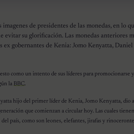
s imagenes de presidentes de las monedas, en lo qu
e evitar su glorificación. Las monedas anteriores 
res ex gobernantes de Kenia: Jomo Kenyatta, Danie
sto como un intento de sus líderes para promocionarse 
gún la
BBC
.
atta hijo del primer líder de Kenia, Jomo Kenyatta, dio 
generación que comienzan a circular hoy. Las cuales tien
e del país, como son leones, elefantes, jirafas y rinoceronte