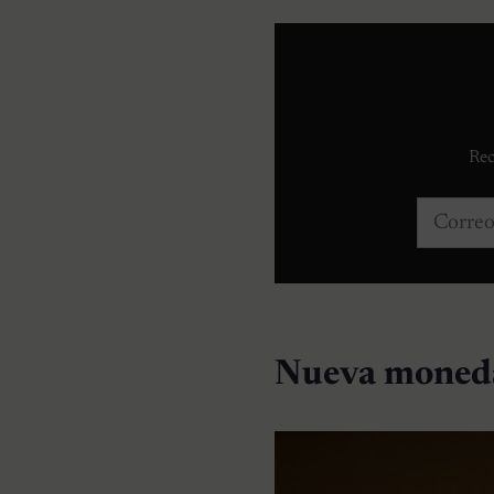
Rec
Correo e
Nueva moneda