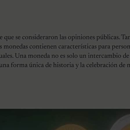
e que se consideraron las opiniones públicas. T
s monedas contienen características para perso
uales. Una moneda no es solo un intercambio de 
una forma única de historia y la celebración de 