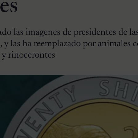
es
do las imagenes de presidentes de la
 y las ha reemplazado por animales 
s y rinocerontes