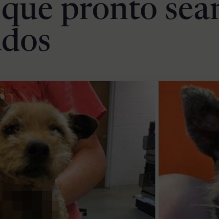
 que pronto sea
ados