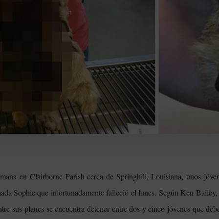
emana en Clairborne Parish cerca de Springhill, Louisiana, unos jóve
ada Sophie que infortunadamente falleció el lunes. Según Ken Bailey, e
ntre sus planes se encuentra detener entre dos y cinco jóvenes que de