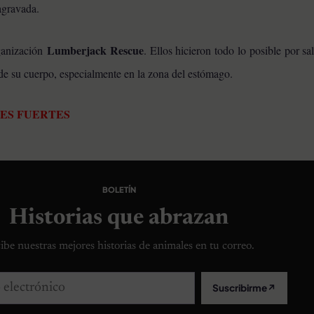
agravada.
Lumberjack Rescue
rganización
. Ellos hicieron todo lo posible por sal
e su cuerpo, especialmente en la zona del estómago.
ES FUERTES
BOLETÍN
Historias que abrazan
ibe nuestras mejores historias de animales en tu correo.
lectrónico
Suscribirme
↗