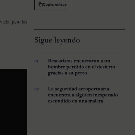
Copiar enlace
varla, pero las
Sigue leyendo
Rescatistas encuentran a un
hombre perdido en el desierto
gracias a su perro
La seguridad aeroportuaria
encuentra a alguien inesperado
escondido en una maleta