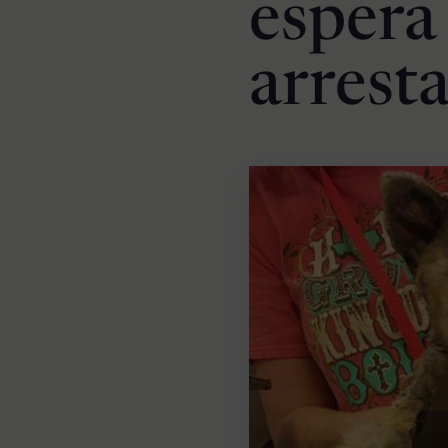
espera
arrest