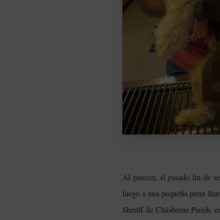
Al parecer, el pasado fin de s
fuego a una pequeña perra llam
Sheriff de Claisborne Parish, e