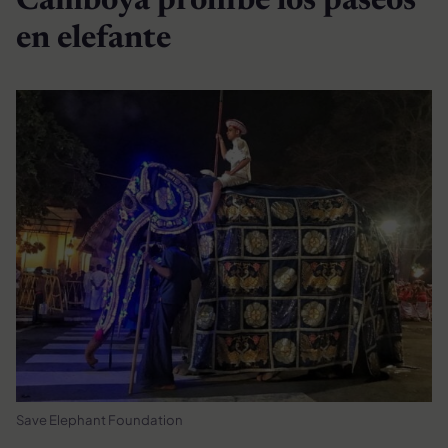
Camboya prohíbe los paseos
en elefante
Save Elephant Foundation