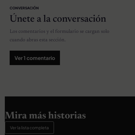
CONVERSACIÓN
Únete a la conversación
Los comentarios y el formulario se cargan solo
cuando abras esta sección.
Ver 1 comentario
Mira más historias
Ver la lista completa