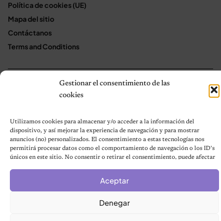
Política de cookies (UE)
Mapa del sitio
Contáctanos
Terms and Conditions
Gestionar el consentimiento de las
© 2026 Notas de Mascotas
Política de privacidad
cookies
Utilizamos cookies para almacenar y/o acceder a la información del
dispositivo, y así mejorar la experiencia de navegación y para mostrar
anuncios (no) personalizados. El consentimiento a estas tecnologías nos
permitirá procesar datos como el comportamiento de navegación o los ID's
únicos en este sitio. No consentir o retirar el consentimiento, puede afectar
negativamente a ciertas características y funciones.
Aceptar
Denegar