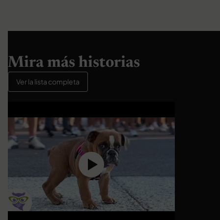
Mira más historias
Ver la lista completa