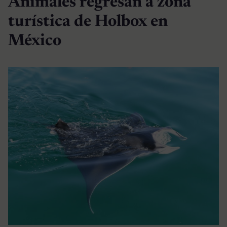
Animales regresan a zona
turística de Holbox en
México