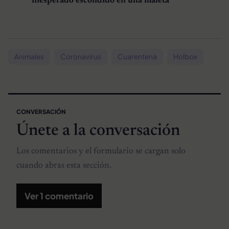
inesperado escondido en una maleta
Animales
Coronavirus
Cuarentena
Holbox
CONVERSACIÓN
Únete a la conversación
Los comentarios y el formulario se cargan solo
cuando abras esta sección.
Ver 1 comentario