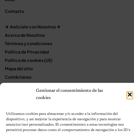
Contacto
★ Asóciate con Nosotros ★
Acerca de Nosotros
Términos y condiciones
Política de Privacidad
Política de cookies (UE)
Mapa del sitio
Contáctanos
Terms and Conditions
Gestionar el consentimiento de las
cookies
© 2026 Notas de Mascotas
Utilizamos cookies para almacenar y/o acceder a la información del
Política de privacidad
dispositivo, y así mejorar la experiencia de navegación y para mostrar
anuncios (no) personalizados. El consentimiento a estas tecnologías nos
permitirá procesar datos como el comportamiento de navegación o los ID's