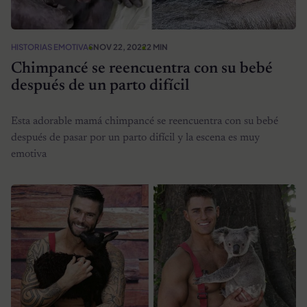
HISTORIAS EMOTIVAS
NOV 22, 2022
2 MIN
Chimpancé se reencuentra con su bebé
después de un parto difícil
Esta adorable mamá chimpancé se reencuentra con su bebé
después de pasar por un parto difícil y la escena es muy
emotiva