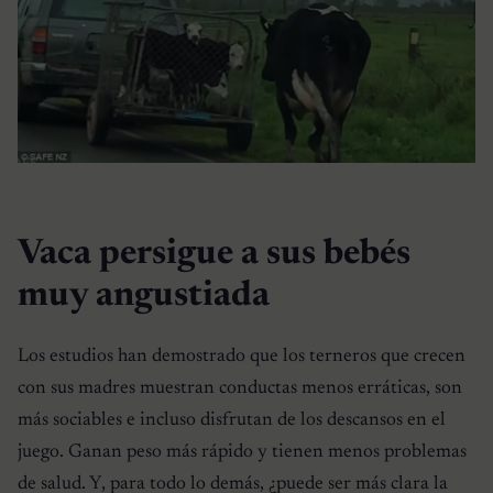
Vaca persigue a sus bebés
muy angustiada
Los estudios han demostrado que los terneros que crecen
con sus madres muestran conductas menos erráticas, son
más sociables e incluso disfrutan de los descansos en el
juego. Ganan peso más rápido y tienen menos problemas
de salud. Y, para todo lo demás, ¿puede ser más clara la