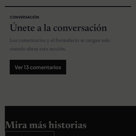
CONVERSACIÓN
Únete a la conversación
Los comentarios y el formulario se cargan solo
cuando abras esta sección.
Ver 13 comentarios
Mira más historias