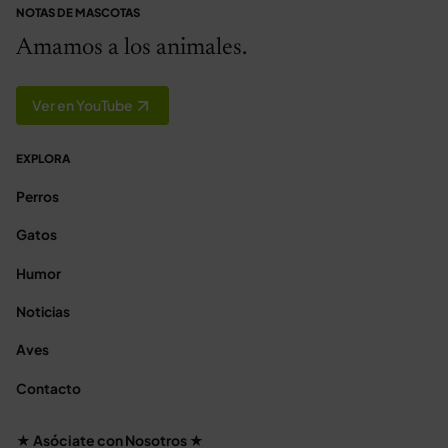
NOTAS DE MASCOTAS
Amamos a los animales.
Ver en YouTube
EXPLORA
Perros
Gatos
Humor
Noticias
Aves
Contacto
★ Asóciate con Nosotros ★