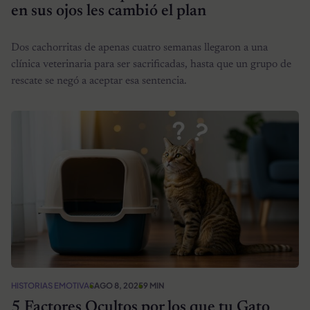
en sus ojos les cambió el plan
Dos cachorritas de apenas cuatro semanas llegaron a una
clínica veterinaria para ser sacrificadas, hasta que un grupo de
rescate se negó a aceptar esa sentencia.
HISTORIAS EMOTIVAS
AGO 8, 2025
9 MIN
5 Factores Ocultos por los que tu Gato