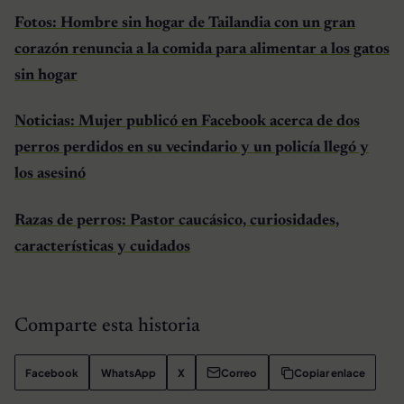
Fotos: Hombre sin hogar de Tailandia con un gran
corazón renuncia a la comida para alimentar a los gatos
sin hogar
Noticias: Mujer publicó en Facebook acerca de dos
perros perdidos en su vecindario y un policía llegó y
los asesinó
Razas de perros: Pastor caucásico, curiosidades,
características y cuidados
Comparte esta historia
Facebook
WhatsApp
X
Correo
Copiar enlace