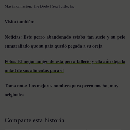
Más información:
The Dodo
|
Sea Turtle, Inc
Visita también:
Noticias: Este perro abandonado estaba tan sucio y su pelo
enmarañado que su pata quedó pegada a su oreja
Fotos: El mejor amigo de esta perra falleció y ella aún deja la
mitad de sus alimentos para él
Toma nota: Los mejores nombres para perro macho, muy
originales
Comparte esta historia