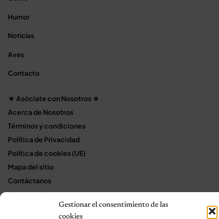
Humor
Noticias
Aves
Contacto
★ Asóciate con Nosotros ★
Acerca de Nosotros
Términos y condiciones
Política de Privacidad
Política de cookies (UE)
Mapa del sitio
Contáctanos
Terms and Conditions
Gestionar el consentimiento de las
cookies