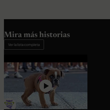
Mira más historias
Ver la lista completa