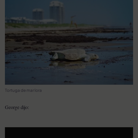
Tortuga de mar lora
George dijo: